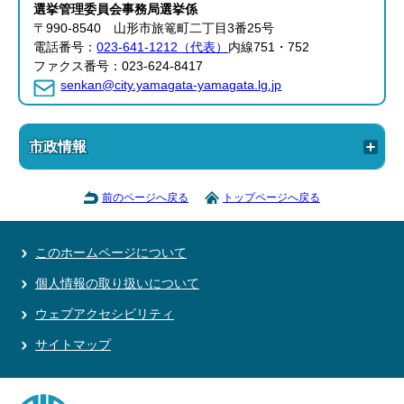
選挙管理委員会事務局
選挙係
〒990-8540 山形市旅篭町二丁目3番25号
電話番号：
023-641-1212（代表）
内線751・752
ファクス番号：023-624-8417
senkan@city.yamagata-yamagata.lg.jp
市政情報
前のページへ戻る
トップページへ戻る
このホームページについて
個人情報の取り扱いについて
ウェブアクセシビリティ
サイトマップ