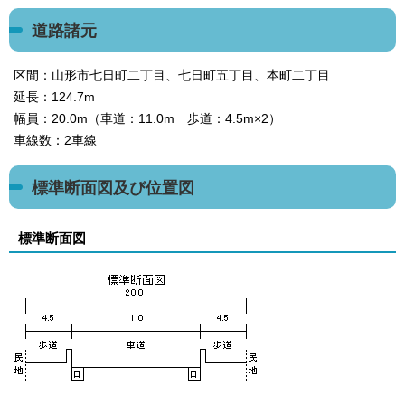
道路諸元
区間：山形市七日町二丁目、七日町五丁目、本町二丁目
延長：124.7m
幅員：20.0m（車道：11.0m 歩道：4.5m×2）
車線数：2車線
標準断面図及び位置図
標準断面図