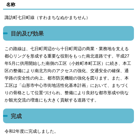
名称
諏訪町七日町線（すわまちなぬかまちせん）
目的及び効果
この路線は、七日町周辺から十日町周辺の商業・業務地を支える
都心リングを形成する重要な役割をもった南北道路です。平成27
年5月に供用開始した南側の工区（小姓町本町工区）に続き、本工
区の整備により南北方向のアクセスの強化、交通安全の確保、通
学路の安全性の向上、都市防災機能の強化を図ります。また、本
工区は「山形市中心市街地活性化基本計画」において、まちづく
りの骨格として位置づけられ、整備により良好な都市形成や街な
か観光交流の増進にも大きく貢献する道路です。
完成
令和2年度に完成しました。