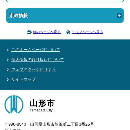
市政情報
前のページへ戻る
トップページへ戻る
このホームページについて
個人情報の取り扱いについて
ウェブアクセシビリティ
サイトマップ
山形市
Yamagata City
〒990-8540 山形県山形市旅篭町二丁目3番25号