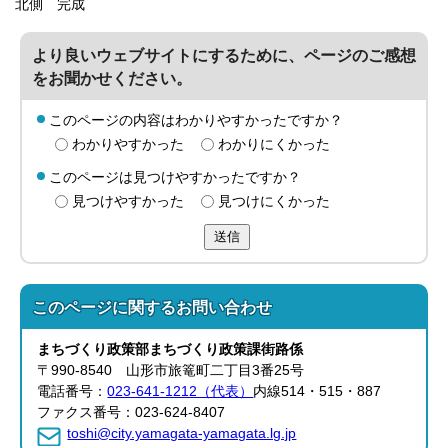
北側 完成
より良いウェブサイトにするために、ページのご感想
をお聞かせください。
このページの内容はわかりやすかったですか？
わかりやすかった
わかりにくかった
このページは見つけやすかったですか？
見つけやすかった
見つけにくかった
送信
このページに関する
お問い合わせ
まちづくり政策部
まちづくり政策課
街路係
〒990-8540 山形市旅篭町二丁目3番25号
電話番号：
023-641-1212（代表）
内線514・515・887
ファクス番号：023-624-8407
toshi@city.yamagata-yamagata.lg.jp