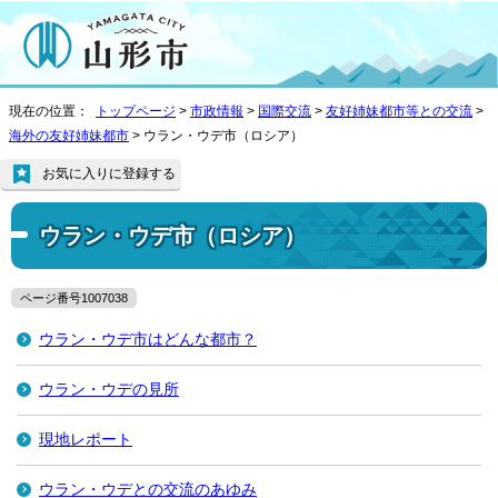
現在の位置：
トップページ
>
市政情報
>
国際交流
>
友好姉妹都市等との交流
>
海外の友好姉妹都市
> ウラン・ウデ市（ロシア）
お気に入りに登録する
ウラン・ウデ市（ロシア）
ページ番号1007038
ウラン・ウデ市はどんな都市？
ウラン・ウデの見所
現地レポート
ウラン・ウデとの交流のあゆみ