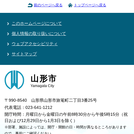
前のページへ戻る
トップページへ戻る
このホームページについて
個人情報の取り扱いについて
ウェブアクセシビリティ
サイトマップ
山形市
Yamagata City
〒990-8540 山形県山形市旅篭町二丁目3番25号
代表電話：023-641-1212
開庁時間：月曜日から金曜日の午前8時30分から午後5時15分（祝
日および12月29日から1月3日を除く）
※部署、施設によっては、開庁・開館の日・時間が異なるところがあります
ので、事前にご確認ください。