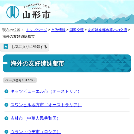
現在の位置：
トップページ
>
市政情報
>
国際交流
>
友好姉妹都市等との交流
>
海外の友好姉妹都市
お気に入りに登録する
海外の友好姉妹都市
ページ番号1017765
キッツビューエル市（オーストリア）
スワンヒル地方市（オーストラリア）
吉林市（中華人民共和国）
ウラン・ウデ市（ロシア）