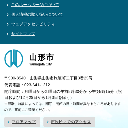
このホームページについて
個人情報の取り扱いについて
ウェブアクセシビリティ
サイトマップ
山形市
Yamagata City
〒990-8540 山形県山形市旅篭町二丁目3番25号
代表電話：023-641-1212
開庁時間：月曜日から金曜日の午前8時30分から午後5時15分（祝
日および12月29日から1月3日を除く）
※部署、施設によっては、開庁・開館の日・時間が異なるところがあります
ので、事前にご確認ください。
フロアマップ
市役所までのアクセス