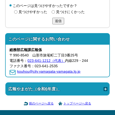
このページは見つけやすかったですか？
見つけやすかった
見つけにくかった
送信
このページに関する
お問い合わせ
総務部
広報課
広報係
〒990-8540 山形市旅篭町二丁目3番25号
電話番号：
023-641-1212（代表）
内線229・244
ファクス番号：023-641-2535
kouhou@city.yamagata-yamagata.lg.jp
広報やまがた（令和6年度）
前のページへ戻る
トップページへ戻る