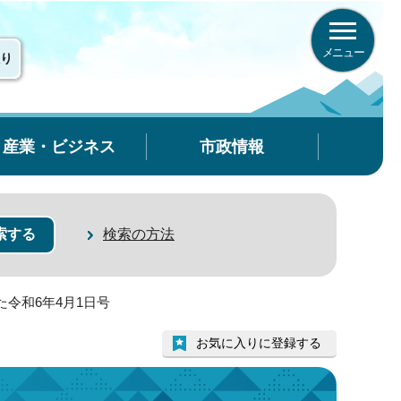
メニュー
り
産業・ビジネス
市政情報
検索の方法
た令和6年4月1日号
お気に入りに登録する