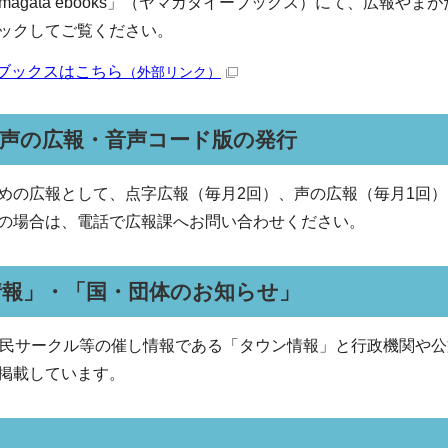
magata ebooks」（ヤマガタイーブックス）にて、広報や
ックしてご覧ください。
ブックスはこちら
（外部リンク）
・声の広報・音声コード版の発行
めの広報として、点字広報（毎月2回）、声の広報（毎月1回）
の場合は、電話で広報課へお問い合わせください。
情報」・「国・団体のお知らせ」
市民サークル等の催し情報である「タウン情報」と行政機関や
掲載しています。