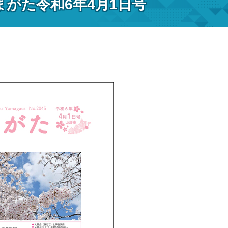
まがた令和6年4月1日号