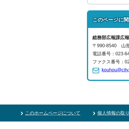
このページに関
総務部
広報課
広
〒990-8540 
電話番号：
023-
ファクス番号：023-
kouhou@city.
このホームページについて
個人情報の取