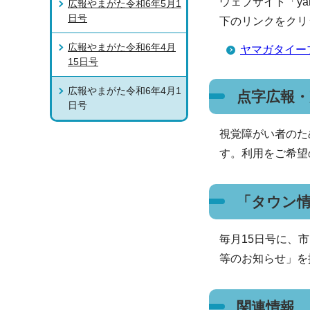
ウェブサイト「ya
広報やまがた令和6年5月1
日号
下のリンクをクリ
広報やまがた令和6年4月
ヤマガタイー
15日号
広報やまがた令和6年4月1
点字広報
日号
視覚障がい者のた
す。利用をご希望
「タウン
毎月15日号に、
等のお知らせ」を
関連情報