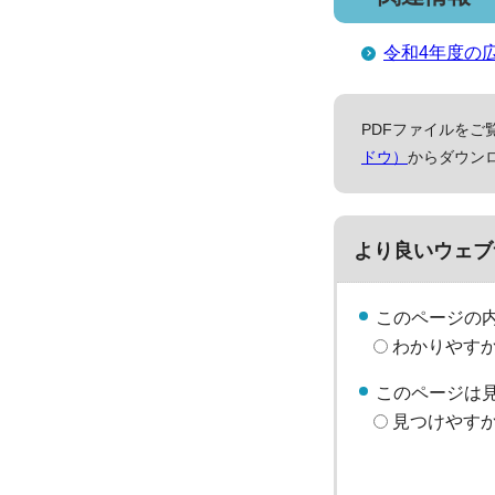
令和4年度の
PDFファイルをご覧
ドウ）
からダウン
より良いウェブ
このページの
わかりやす
このページは
見つけやす