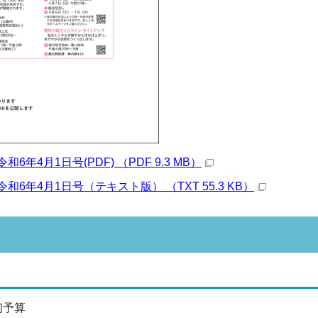
6年4月1日号(PDF) （PDF 9.3 MB）
和6年4月1日号（テキスト版） （TXT 55.3 KB）
初予算