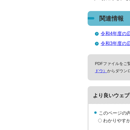
関連情報
令和4年度の
令和3年度の
PDFファイルをご覧
ドウ）
からダウン
より良いウェブ
このページの
わかりやす