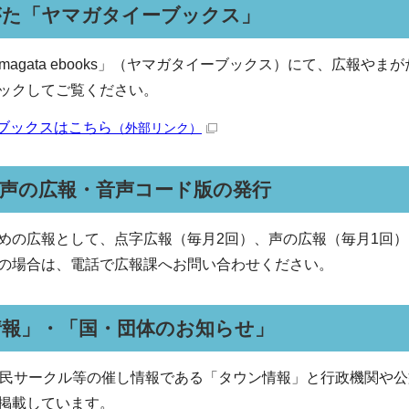
がた「ヤマガタイーブックス」
magata ebooks」（ヤマガタイーブックス）にて、広報や
ックしてご覧ください。
ブックスはこちら
（外部リンク）
・声の広報・音声コード版の発行
めの広報として、点字広報（毎月2回）、声の広報（毎月1回）
の場合は、電話で広報課へお問い合わせください。
情報」・「国・団体のお知らせ」
市民サークル等の催し情報である「タウン情報」と行政機関や
掲載しています。