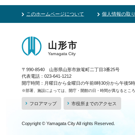
このホームページについて
個人情報の取
山形市
Yamagata City
〒990-8540 山形県山形市旅篭町二丁目3番25号
代表電話：023-641-1212
開庁時間：月曜日から金曜日の午前8時30分から午後5時1
※部署、施設によっては、開庁・開館の日・時間が異なるとこ
フロアマップ
市役所までのアクセス
Copyright © Yamagata City All rights Reserved.