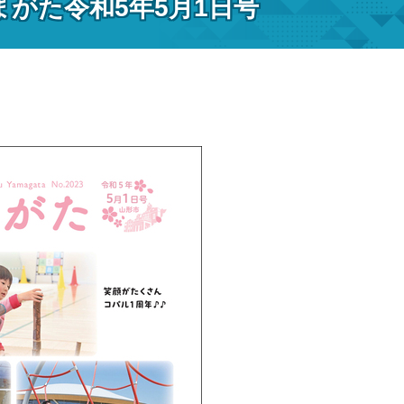
まがた令和5年5月1日号