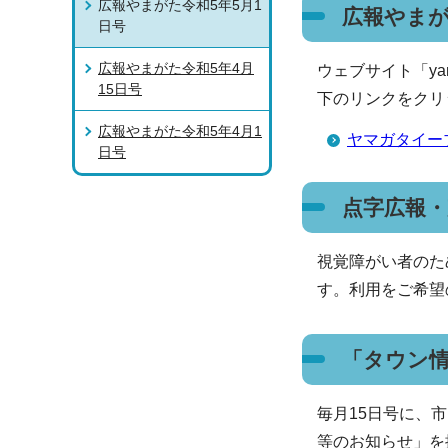
広報やまがた令和5年5月1
広報やま
日号
広報やまがた令和5年4月
ウェブサイト「ya
15日号
下のリンクをクリ
広報やまがた令和5年4月1
ヤマガタイー
日号
点字広報
視覚障がい者のた
す。利用をご希望
「タウン
毎月15日号に、
等のお知らせ」を