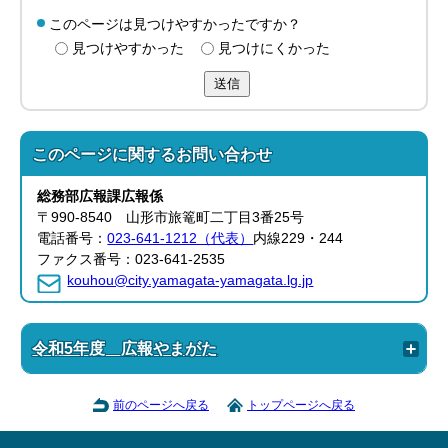
このページは見つけやすかったですか？
見つけやすかった
見つけにくかった
送信
このページに関する
お問い合わせ
総務部
広報課
広報係
〒990-8540 山形市旅篭町二丁目3番25号
電話番号：
023-641-1212（代表）
内線229・244
ファクス番号：023-641-2535
kouhou@city.yamagata-yamagata.lg.jp
令和5年度 広報やまがた
前のページへ戻る
トップページへ戻る