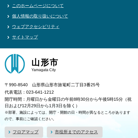
このホームページについて
個人情報の取り扱いについて
ウェブアクセシビリティ
サイトマップ
山形市
Yamagata City
〒990-8540 山形県山形市旅篭町二丁目3番25号
代表電話：023-641-1212
開庁時間：月曜日から金曜日の午前8時30分から午後5時15分（祝
日および12月29日から1月3日を除く）
※部署、施設によっては、開庁・開館の日・時間が異なるところがあります
ので、事前にご確認ください。
フロアマップ
市役所までのアクセス