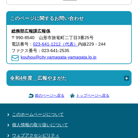
このページに関する
お問い合わせ
総務部
広報課
広報係
〒990-8540 山形市旅篭町二丁目3番25号
電話番号：
023-641-1212（代表）
内線229・244
ファクス番号：023-641-2535
kouhou@city.yamagata-yamagata.lg.jp
令和4年度 広報やまがた
前のページへ戻る
トップページへ戻る
このホームページについて
個人情報の取り扱いについて
ウェブアクセシビリティ