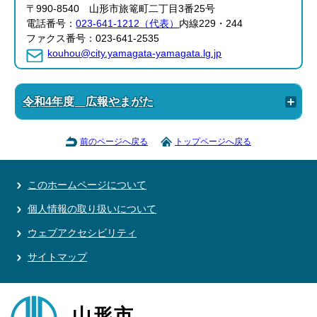
〒990-8540 山形市旅篭町二丁目3番25号
電話番号：
023-641-1212（代表）
内線229・244
ファクス番号：023-641-2535
kouhou@city.yamagata-yamagata.lg.jp
令和4年度 広報やまがた
前のページへ戻る
トップページへ戻る
このホームページについて
個人情報の取り扱いについて
ウェブアクセシビリティ
サイトマップ
山形市