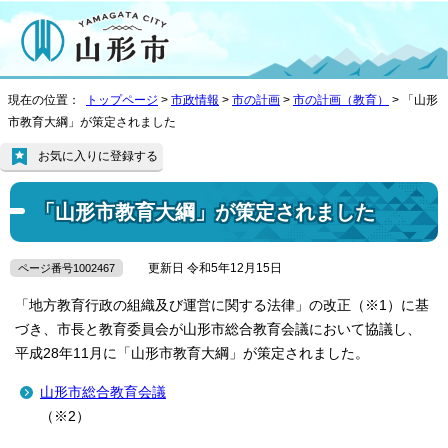
現在の位置：
トップページ
>
市政情報
>
市の計画
>
市の計画（教育）
> 「山形
市教育大綱」が策定されました
お気に入りに登録する
「山形市教育大綱」が策定されました
更新日 令和5年12月15日
ページ番号1002467
「地方教育行政の組織及び運営に関する法律」の改正（※1）に基
づき、市長と教育委員会が山形市総合教育会議において協議し、
平成28年11月に「山形市教育大綱」が策定されました。
山形市総合教育会議
（※2）