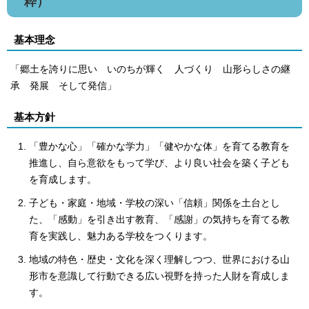
粋）
基本理念
「郷土を誇りに思い いのちが輝く 人づくり 山形らしさの継
承 発展 そして発信」
基本方針
「豊かな心」「確かな学力」「健やかな体」を育てる教育を
推進し、自ら意欲をもって学び、より良い社会を築く子ども
を育成します。
子ども・家庭・地域・学校の深い「信頼」関係を土台とし
た、「感動」を引き出す教育、「感謝」の気持ちを育てる教
育を実践し、魅力ある学校をつくります。
地域の特色・歴史・文化を深く理解しつつ、世界における山
形市を意識して行動できる広い視野を持った人財を育成しま
す。