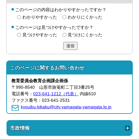
このページの内容はわかりやすかったですか？
わかりやすかった
わかりにくかった
このページは見つけやすかったですか？
見つけやすかった
見つけにくかった
送信
このページに関する
お問い合わせ
教育委員会教育企画課企画係
〒990-8540 山形市旅篭町二丁目3番25号
電話番号：
023-641-1212（代表）
内線610
ファクス番号：023-641-2531
kyouiku-kikaku@city.yamagata-yamagata.lg.jp
市政情報