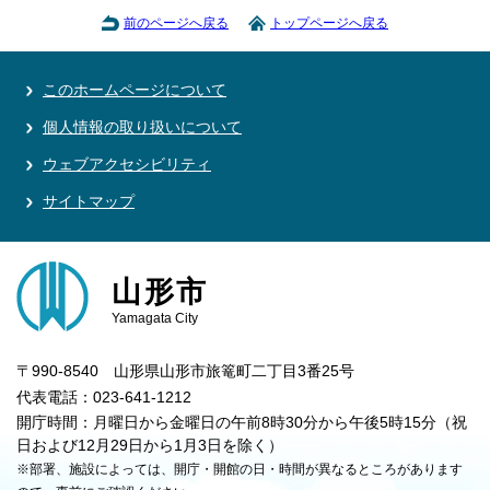
前のページへ戻る
トップページへ戻る
このホームページについて
個人情報の取り扱いについて
ウェブアクセシビリティ
サイトマップ
山形市
Yamagata City
〒990-8540 山形県山形市旅篭町二丁目3番25号
代表電話：023-641-1212
開庁時間：月曜日から金曜日の午前8時30分から午後5時15分（祝
日および12月29日から1月3日を除く）
※部署、施設によっては、開庁・開館の日・時間が異なるところがあります