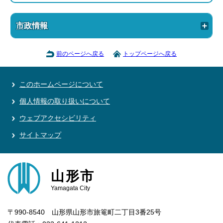
市政情報
前のページへ戻る
トップページへ戻る
このホームページについて
個人情報の取り扱いについて
ウェブアクセシビリティ
サイトマップ
山形市
Yamagata City
〒990-8540 山形県山形市旅篭町二丁目3番25号