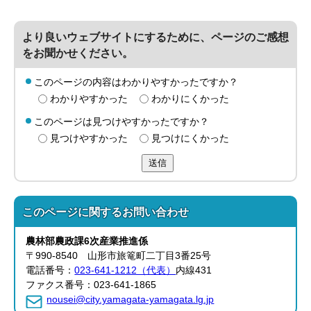
より良いウェブサイトにするために、ページのご感想
をお聞かせください。
このページの内容はわかりやすかったですか？
わかりやすかった
わかりにくかった
このページは見つけやすかったですか？
見つけやすかった
見つけにくかった
送信
このページに関する
お問い合わせ
農林部
農政課
6次産業推進係
〒990-8540 山形市旅篭町二丁目3番25号
電話番号：
023-641-1212（代表）
内線431
ファクス番号：023-641-1865
nousei@city.yamagata-yamagata.lg.jp