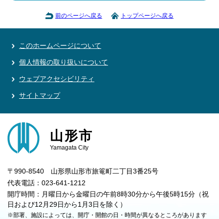
前のページへ戻る
トップページへ戻る
このホームページについて
個人情報の取り扱いについて
ウェブアクセシビリティ
サイトマップ
山形市
Yamagata City
〒990-8540 山形県山形市旅篭町二丁目3番25号
代表電話：023-641-1212
開庁時間：月曜日から金曜日の午前8時30分から午後5時15分（祝
日および12月29日から1月3日を除く）
※部署、施設によっては、開庁・開館の日・時間が異なるところがあります