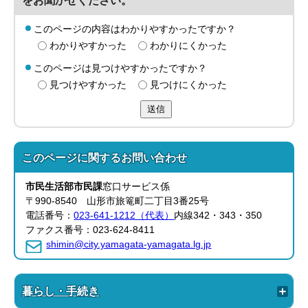
をお聞かせください。
このページの内容はわかりやすかったですか？
わかりやすかった
わかりにくかった
このページは見つけやすかったですか？
見つけやすかった
見つけにくかった
送信
このページに関する
お問い合わせ
市民生活部
市民課
窓口サービス係
〒990-8540 山形市旅篭町二丁目3番25号
電話番号：
023-641-1212（代表）
内線342・343・350
ファクス番号：023-624-8411
shimin@city.yamagata-yamagata.lg.jp
暮らし・手続き