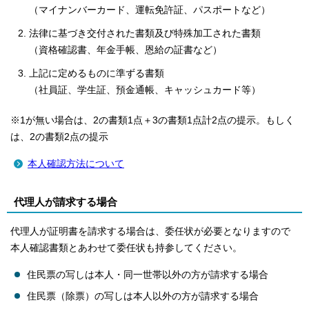
（マイナンバーカード、運転免許証、パスポートなど）
法律に基づき交付された書類及び特殊加工された書類
（資格確認書、年金手帳、恩給の証書など）
上記に定めるものに準ずる書類
（社員証、学生証、預金通帳、キャッシュカード等）
※1が無い場合は、2の書類1点＋3の書類1点計2点の提示。もしく
は、2の書類2点の提示
本人確認方法について
代理人が請求する場合
代理人が証明書を請求する場合は、委任状が必要となりますので
本人確認書類とあわせて委任状も持参してください。
住民票の写しは本人・同一世帯以外の方が請求する場合
住民票（除票）の写しは本人以外の方が請求する場合