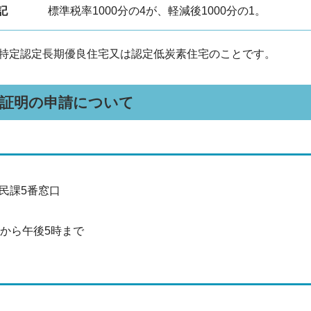
記
標準税率1000分の4が、軽減後1000分の1。
特定認定長期優良住宅又は認定低炭素住宅のことです。
屋証明の申請について
民課5番窓口
分から午後5時まで