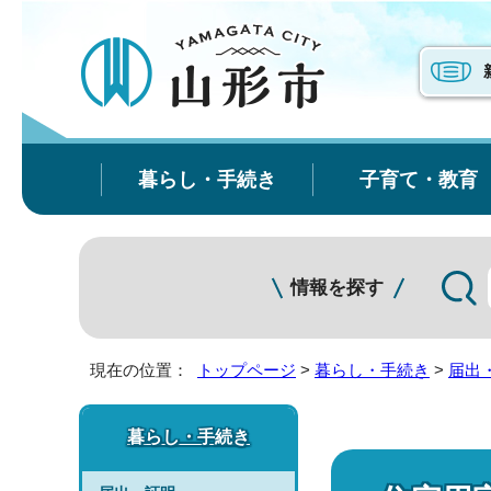
暮らし・手続き
子育て・教育
情報を探す
現在の位置：
トップページ
>
暮らし・手続き
>
届出
暮らし・手続き