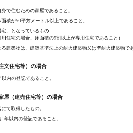
自身で住むための家屋であること。
床面積が50平方メートル以上であること。
居宅」となっているもの
併用住宅の場合、床面積の9割以上が専用住宅であること）
れる建築物は、建築基準法上の耐火建築物又は準耐火建築物で
注文住宅等）の場合
年以内の登記であること。
家屋（建売住宅等）の場合
落にて取得したもの。
後1年以内の登記であること。