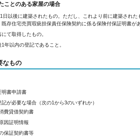
たことのある家屋の場合
1月1日以後に建築されたもの。ただし、これより前に建築され
、既存住宅売買瑕疵担保責任保険契約に係る保険付保証明書が
落にて取得したもの。
後1年以内の登記であること。
要なもの
証明書申請書
登記が必要な場合（次の1から3のいずれか）
消費貸借契約書
原因証明情報
の保証契約書等