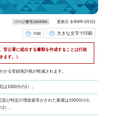
更新日 令和8年3月5日
ページ番号1004084
大きな文字で印刷
印刷
、官公署に提出する書類を作成することは行政
きます。）
かかる登録免許税が軽減されます。
宅は1000分の1）。
住宅及び特定の増改築等がされた家屋は1000分の1。
の2）。