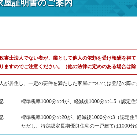
家屋証明書のご案内
政書士法人でない者が、業として他人の依頼を受け報酬を得て
りますのでご注意ください。（他の法律に定めのある場合は除
人が居住し、一定の要件を満たした家屋については登記の際に
記
標準税率1000分の4が、軽減後1000分の1.5（認定住
記
標準税率1000分の20が、軽減後1000分の3（認定
ただし、特定認定長期優良住宅の一戸建ては1000分