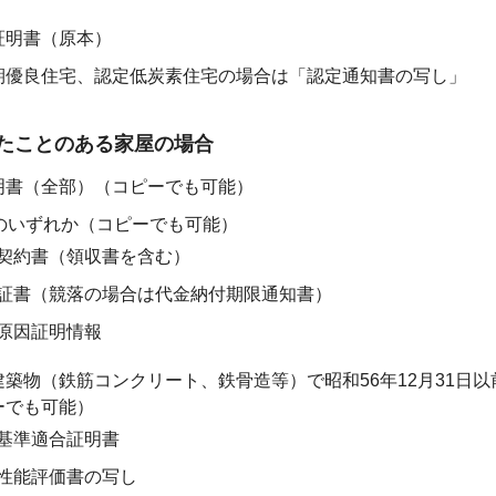
証明書（原本）
期優良住宅、認定低炭素住宅の場合は「認定通知書の写し」
たことのある家屋の場合
明書（全部）（コピーでも可能）
3のいずれか（コピーでも可能）
契約書（領収書を含む）
証書（競落の場合は代金納付期限通知書）
原因証明情報
築物（鉄筋コンクリート、鉄骨造等）で昭和56年12月31日
ーでも可能）
基準適合証明書
性能評価書の写し