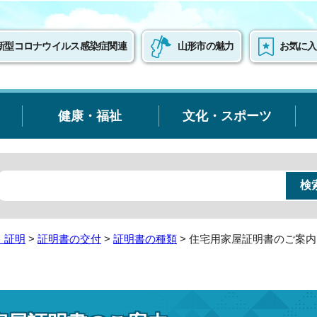
新型コロナウイルス感染症関連
山形市の魅力
お気に入
健康・福祉
文化・スポーツ
・証明
>
証明書の交付
>
証明書の種類
> 住宅用家屋証明書のご案内