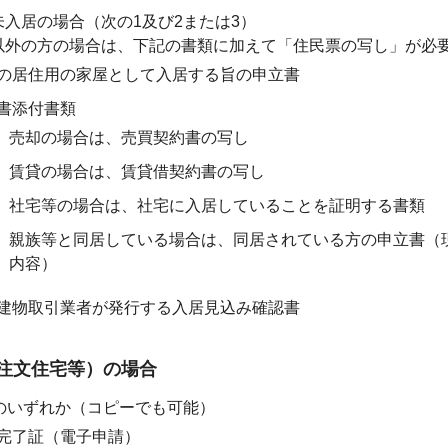
入居の場合（次の1及び2または3）
以外の方の場合は、下記の書類に加えて「住民票の写し」が必
の居住用の家屋として入居する旨の申立書
書添付書類
売却の場合は、売買契約書の写し
賃貸の場合は、賃貸借契約書の写し
社宅等の場合は、社宅に入居していることを証明する書類
親族等と同居している場合は、同居されている方の申立書（
内容）
建物取引業者が発行する入居見込み確認書
注文住宅等）の場合
3のいずれか（コピーでも可能）
完了証（電子申請）