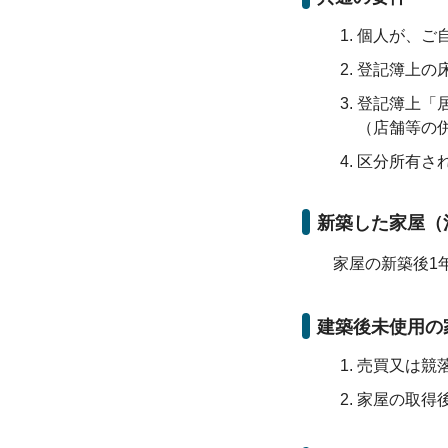
個人が、ご
登記簿上の
登記簿上「
（店舗等の
区分所有さ
新築した家屋（
家屋の新築後1
建築後未使用の
売買又は競
家屋の取得