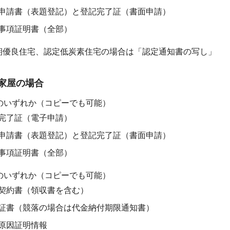
申請書（表題登記）と登記完了証（書面申請）
事項証明書（全部）
期優良住宅、認定低炭素住宅の場合は「認定通知書の写し」
家屋の場合
3のいずれか（コピーでも可能）
完了証（電子申請）
申請書（表題登記）と登記完了証（書面申請）
事項証明書（全部）
3のいずれか（コピーでも可能）
契約書（領収書を含む）
証書（競落の場合は代金納付期限通知書）
原因証明情報