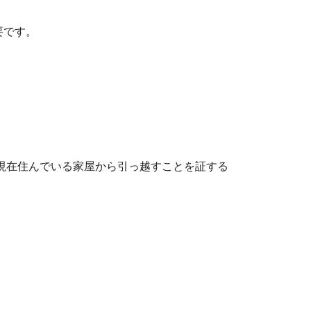
要です。
現在住んでいる家屋から引っ越すことを証する