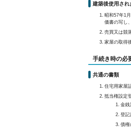
建築後使用され
昭和57年
価書の写し
売買又は競
家屋の取得
手続き時の必
共通の書類
住宅用家屋
抵当権設定
金銭
登記
債権