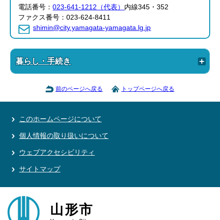
電話番号：
023-641-1212（代表）
内線345・352
ファクス番号：023-624-8411
shimin@city.yamagata-yamagata.lg.jp
暮らし・手続き
前のページへ戻る
トップページへ戻る
このホームページについて
個人情報の取り扱いについて
ウェブアクセシビリティ
サイトマップ
山形市