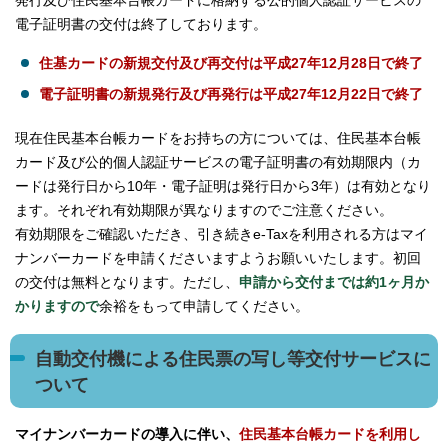
発行及び住民基本台帳カードに格納する公的個人認証サービスの
電子証明書の交付は終了しております。
住基カードの新規交付及び再交付は平成27年12月28日で終了
電子証明書の新規発行及び再発行は平成27年12月22日で終了
現在住民基本台帳カードをお持ちの方については、住民基本台帳
カード及び公的個人認証サービスの電子証明書の有効期限内（カ
ードは発行日から10年・電子証明は発行日から3年）は有効となり
ます。それぞれ有効期限が異なりますのでご注意ください。
有効期限をご確認いただき、引き続きe‐Taxを利用される方はマイ
ナンバーカードを申請くださいますようお願いいたします。初回
の交付は無料となります。ただし、
申請から交付までは約1ヶ月か
かりますので
余裕をもって申請してください。
自動交付機による住民票の写し等交付サービスに
ついて
マイナンバーカードの導入に伴い、
住民基本台帳カードを利用し