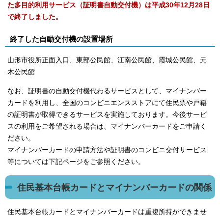
た多目的利用サービス（証明書自動交付機）は平成30年12月28日
で終了しました。
終了した自動交付機の設置場所
山形市役所正面入口、東部公民館、江南公民館、霞城公民館、元
木公民館
なお、証明書の自動交付機代わるサービスとして、マイナンバー
カードを利用し、全国のコンビニエンスストアにて住民票や戸籍
の証明書が取得できるサービスを実施しております。今後サービ
スの利用をご希望される場合は、マイナンバーカードをご申請く
ださい。
マイナンバーカードの申請方法や証明書のコンビニ交付サービス
等については下記ページをご参照ください。
住民基本台帳カードとマイナンバーカードの関係
住民基本台帳カードとマイナンバーカードは重複所持ができませ