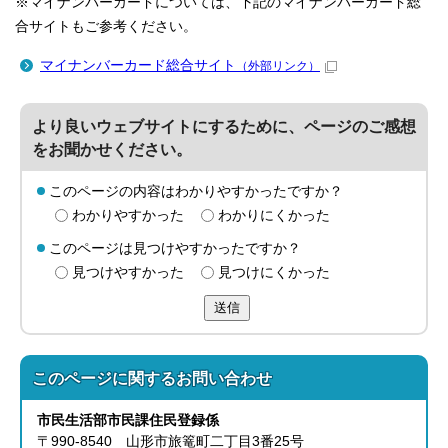
※マイナンバーカードについては、下記のマイナンバーカード総
合サイトもご参考ください。
マイナンバーカード総合サイト
（外部リンク）
より良いウェブサイトにするために、ページのご感想
をお聞かせください。
このページの内容はわかりやすかったですか？
わかりやすかった
わかりにくかった
このページは見つけやすかったですか？
見つけやすかった
見つけにくかった
送信
このページに関する
お問い合わせ
市民生活部
市民課
住民登録係
〒990-8540 山形市旅篭町二丁目3番25号