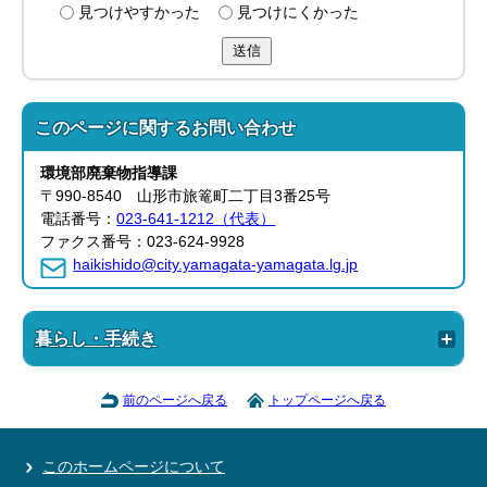
見つけやすかった
見つけにくかった
送信
このページに関する
お問い合わせ
環境部
廃棄物指導課
〒990-8540 山形市旅篭町二丁目3番25号
電話番号：
023-641-1212（代表）
ファクス番号：023-624-9928
haikishido@city.yamagata-yamagata.lg.jp
暮らし・手続き
前のページへ戻る
トップページへ戻る
このホームページについて