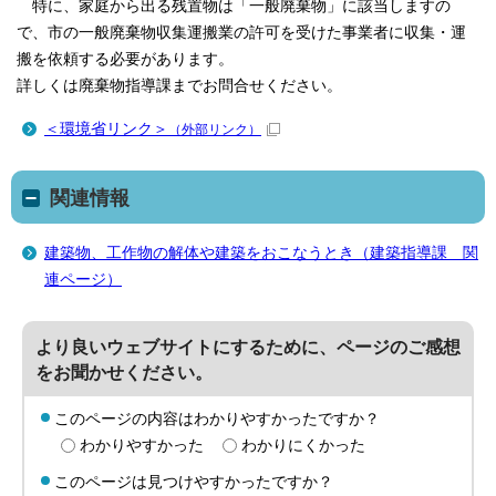
特に、家庭から出る残置物は「一般廃棄物」に該当しますの
で、市の一般廃棄物収集運搬業の許可を受けた事業者に収集・運
搬を依頼する必要があります。
詳しくは廃棄物指導課までお問合せください。
＜環境省リンク＞
（外部リンク）
関連情報
建築物、工作物の解体や建築をおこなうとき（建築指導課 関
連ページ）
より良いウェブサイトにするために、ページのご感想
をお聞かせください。
このページの内容はわかりやすかったですか？
わかりやすかった
わかりにくかった
このページは見つけやすかったですか？