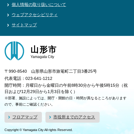
個人情報の取り扱いについて
ウェブアクセシビリティ
サイトマップ
山形市
Yamagata City
〒990-8540 山形県山形市旅篭町二丁目3番25号
代表電話：023-641-1212
開庁時間：月曜日から金曜日の午前8時30分から午後5時15分（祝
日および12月29日から1月3日を除く）
※部署、施設によっては、開庁・開館の日・時間が異なるところがあります
ので、事前にご確認ください。
フロアマップ
市役所までのアクセス
Copyright © Yamagata City All rights Reserved.