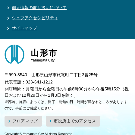
個人情報の取り扱いについて
ウェブアクセシビリティ
サイトマップ
山形市
Yamagata City
〒990-8540 山形県山形市旅篭町二丁目3番25号
代表電話：023-641-1212
開庁時間：月曜日から金曜日の午前8時30分から午後5時15分（祝
日および12月29日から1月3日を除く）
※部署、施設によっては、開庁・開館の日・時間が異なるところがあります
ので、事前にご確認ください。
フロアマップ
市役所までのアクセス
Copyright © Yamagata City All rights Reserved.