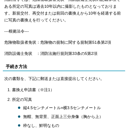
ある所定の写真は過去10年以内に撮影したものとなっておりま
す。新規交付、再交付または前回の書換えから10年を経過する前
に写真の書換えを行ってください。
---根拠法令---
危険物取扱者免状：危険物の規制に関する規制第51条第2項
消防設備士免状 ：消防法施行規則第33条の5第2項
手続き方法
次の書類を、下記に郵送または直接提出してください。
書換え申請書（※注1）
所定の写真
縦4.5センチメートル×横3.5センチメートル
無帽、無背景、正面上三分身像（胸から上）
枠なし、鮮明なもの