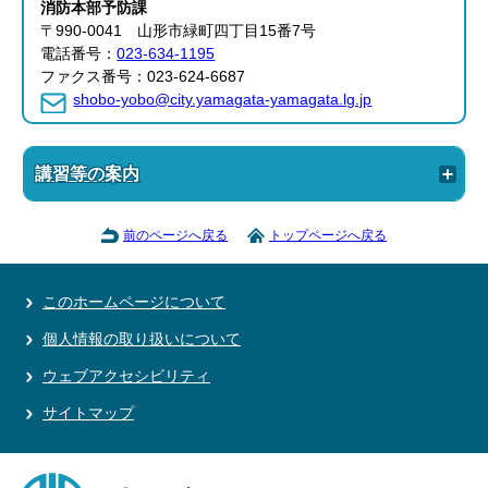
消防本部
予防課
〒990-0041 山形市緑町四丁目15番7号
電話番号：
023-634-1195
ファクス番号：023-624-6687
shobo-yobo@city.yamagata-yamagata.lg.jp
講習等の案内
前のページへ戻る
トップページへ戻る
このホームページについて
個人情報の取り扱いについて
ウェブアクセシビリティ
サイトマップ