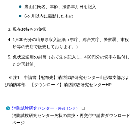
裏面に氏名、年齢、撮影年月日を記入
6ヶ月以内に撮影したもの
現在お持ちの免状
1,600円分の山形県収入証紙（県庁、総合支庁、警察署、市役
所等の売店で販売しております。）
免状返送用の封筒（あて先を記入し、460円分の切手を貼付し
た定形封筒）
※注1 申請書【配布先】消防試験研究センター山形県支部およ
び消防本部 【ダウンロード】消防試験研究センターHP
消防試験研究センター
（外部リンク）
消防試験研究センター免状の書換・再交付申請書ダウンロード
ページ