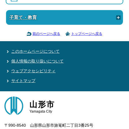
子育て・教育
前のページへ戻る
トップページへ戻る
このホームページについて
個人情報の取り扱いについて
ウェブアクセシビリティ
サイトマップ
山形市
Yamagata City
〒990-8540 山形県山形市旅篭町二丁目3番25号