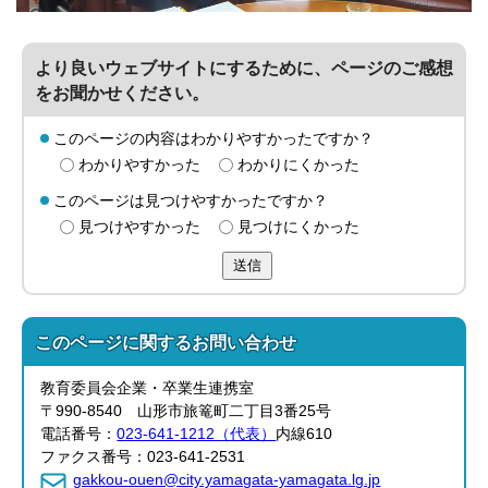
より良いウェブサイトにするために、ページのご感想
をお聞かせください。
このページの内容はわかりやすかったですか？
わかりやすかった
わかりにくかった
このページは見つけやすかったですか？
見つけやすかった
見つけにくかった
送信
このページに関する
お問い合わせ
教育委員会企業・卒業生連携室
〒990-8540 山形市旅篭町二丁目3番25号
電話番号：
023-641-1212（代表）
内線610
ファクス番号：023-641-2531
gakkou-ouen@city.yamagata-yamagata.lg.jp