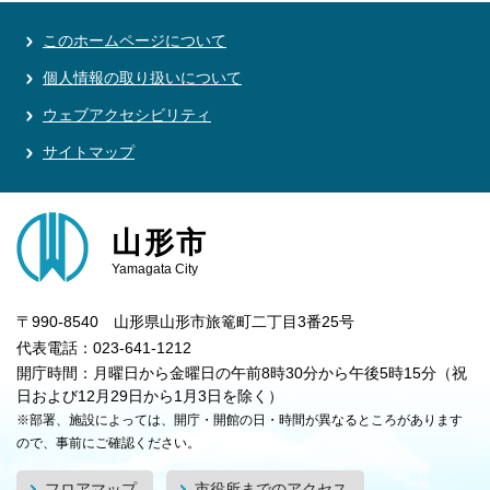
このホームページについて
個人情報の取り扱いについて
ウェブアクセシビリティ
サイトマップ
山形市
Yamagata City
〒990-8540 山形県山形市旅篭町二丁目3番25号
代表電話：023-641-1212
開庁時間：月曜日から金曜日の午前8時30分から午後5時15分（祝
日および12月29日から1月3日を除く）
※部署、施設によっては、開庁・開館の日・時間が異なるところがあります
ので、事前にご確認ください。
フロアマップ
市役所までのアクセス