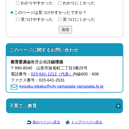
わかりやすかった
わかりにくかった
このページは見つけやすかったですか？
見つけやすかった
見つけにくかった
送信
このページに関する
お問い合わせ
教育委員会
教育企画課
経理係
〒990-8540 山形市旅篭町二丁目3番25号
電話番号：
023-641-1212（代表）
内線605・608
ファクス番号：023-641-2531
kyouiku-kikaku@city.yamagata-yamagata.lg.jp
子育て・教育
前のページへ戻る
トップページへ戻る