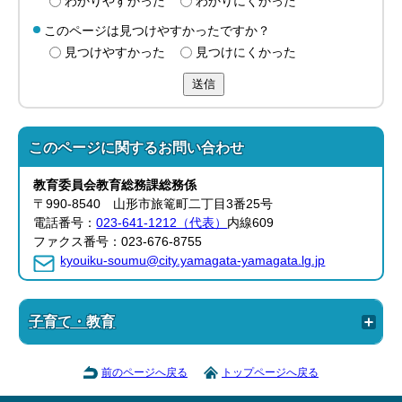
わかりやすかった
わかりにくかった
このページは見つけやすかったですか？
見つけやすかった
見つけにくかった
送信
このページに関する
お問い合わせ
教育委員会教育総務
課
総務係
〒990-8540 山形市旅篭町二丁目3番25号
電話番号：
023-641-1212（代表）
内線609
ファクス番号：023-676-8755
kyouiku-soumu@city.yamagata-yamagata.lg.jp
子育て・教育
前のページへ戻る
トップページへ戻る