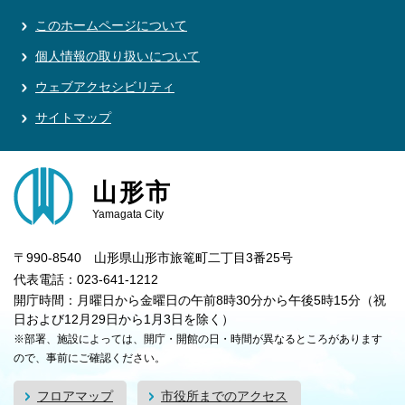
このホームページについて
個人情報の取り扱いについて
ウェブアクセシビリティ
サイトマップ
山形市
Yamagata City
〒990-8540 山形県山形市旅篭町二丁目3番25号
代表電話：023-641-1212
開庁時間：月曜日から金曜日の午前8時30分から午後5時15分（祝
日および12月29日から1月3日を除く）
※部署、施設によっては、開庁・開館の日・時間が異なるところがあります
ので、事前にご確認ください。
フロアマップ
市役所までのアクセス