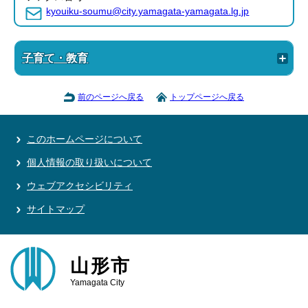
kyouiku-soumu@city.yamagata-yamagata.lg.jp
子育て・教育
前のページへ戻る
トップページへ戻る
このホームページについて
個人情報の取り扱いについて
ウェブアクセシビリティ
サイトマップ
山形市
Yamagata City