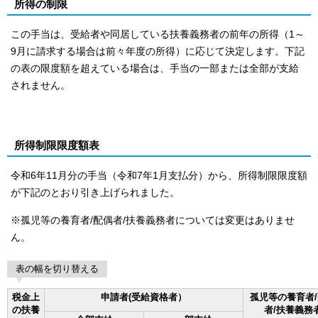
所得の制限
この手当は、受給者や同居している扶養義務者の前年の所得（1～
9月に請求する場合は前々年度の所得）に応じて決定します。下記
の表の限度額を超えている場合は、手当の一部または全部が支給
されません。
所得制限限度額表
令和6年11月分の手当（令和7年1月支払分）から、所得制限限度額
が下記のとおり引き上げられました。
※孤児等の養育者/配偶者/扶養義務者については変更はありませ
ん。
表の幅を切り替える
税金上
申請者(受給資格者）
孤児等の養育者
の扶養
者/扶養義務