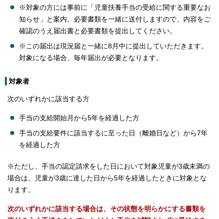
※対象の方には事前に「児童扶養手当の受給に関する重要なお
知らせ」と案内、必要書類を一緒に送付しますので、内容をご
確認のうえ届出書と必要書類を提出してください。
※この届出は現況届と一緒に8月中に提出していただきます。
対象になる場合、毎年届出が必要となります。
対象者
次のいずれかに該当する方
手当の支給開始月から5年を経過した方
手当の支給要件に該当するに至った日（離婚日など）から7年
を経過した方
※ただし、手当の認定請求をした日において対象児童が3歳未満の
場合は、児童が3歳に達した日から5年を経過したときに対象とな
ります。
次のいずれかに該当する場合は、その状態を明らかにする書類を