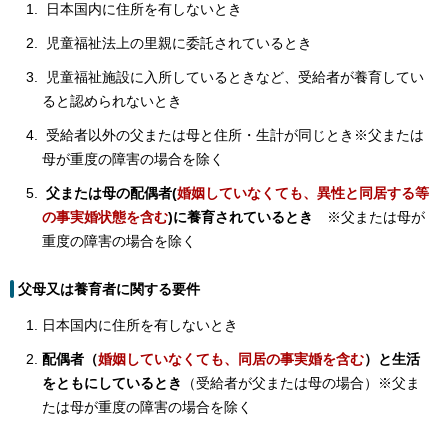
日本国内に住所を有しないとき
児童福祉法上の里親に委託されているとき
児童福祉施設に入所しているときなど、受給者が養育してい
ると認められないとき
受給者以外の父または母と住所・生計が同じとき※父または
母が重度の障害の場合を除く
父または母の配偶者(
婚姻していなくても、異性と同居する等
の事実婚状態を含む
)に養育されているとき
※父または母が
重度の障害の場合を除く
父母又は養育者に関する要件
日本国内に住所を有しないとき
配偶者（
婚姻していなくても、同居の事実婚を含む
）と生活
をともにしているとき
（受給者が父または母の場合）※父ま
たは母が重度の障害の場合を除く