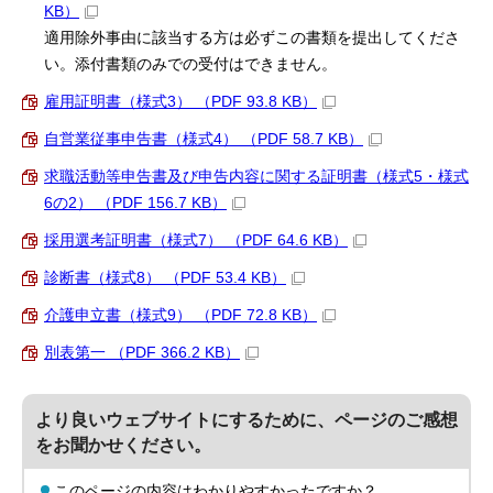
KB）
適用除外事由に該当する方は必ずこの書類を提出してくださ
い。添付書類のみでの受付はできません。
雇用証明書（様式3） （PDF 93.8 KB）
自営業従事申告書（様式4） （PDF 58.7 KB）
求職活動等申告書及び申告内容に関する証明書（様式5・様式
6の2） （PDF 156.7 KB）
採用選考証明書（様式7） （PDF 64.6 KB）
診断書（様式8） （PDF 53.4 KB）
介護申立書（様式9） （PDF 72.8 KB）
別表第一 （PDF 366.2 KB）
より良いウェブサイトにするために、ページのご感想
をお聞かせください。
このページの内容はわかりやすかったですか？