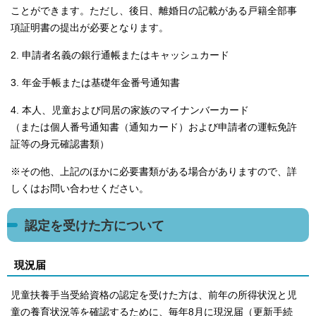
ことができます。ただし、後日、離婚日の記載がある戸籍全部事
項証明書の提出が必要となります。
2. 申請者名義の銀行通帳またはキャッシュカード
3. 年金手帳または基礎年金番号通知書
4. 本人、児童および同居の家族のマイナンバーカード
（または個人番号通知書（通知カード）および申請者の運転免許
証等の身元確認書類）
※その他、上記のほかに必要書類がある場合がありますので、詳
しくはお問い合わせください。
認定を受けた方について
現況届
児童扶養手当受給資格の認定を受けた方は、前年の所得状況と児
童の養育状況等を確認するために、毎年8月に現況届（更新手続