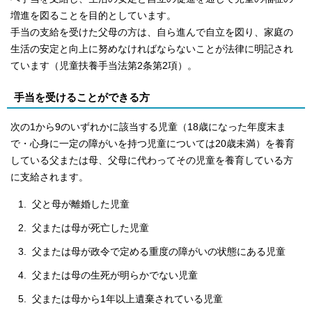
増進を図ることを目的としています。
手当の支給を受けた父母の方は、自ら進んで自立を図り、家庭の
生活の安定と向上に努めなければならないことが法律に明記され
ています（児童扶養手当法第2条第2項）。
手当を受けることができる方
次の1から9のいずれかに該当する児童（18歳になった年度末ま
で・心身に一定の障がいを持つ児童については20歳未満）を養育
している父または母、父母に代わってその児童を養育している方
に支給されます。
父と母が離婚した児童
父または母が死亡した児童
父または母が政令で定める重度の障がいの状態にある児童
父または母の生死が明らかでない児童
父または母から1年以上遺棄されている児童