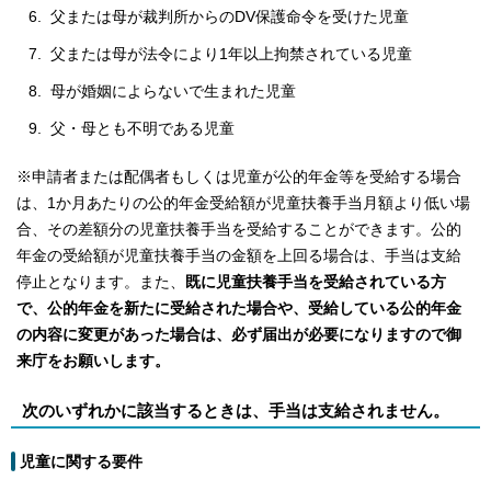
父または母が裁判所からのDV保護命令を受けた児童
父または母が法令により1年以上拘禁されている児童
母が婚姻によらないで生まれた児童
父・母とも不明である児童
※申請者または配偶者もしくは児童が公的年金等を受給する場合
は、1か月あたりの公的年金受給額が児童扶養手当月額より低い場
合、その差額分の児童扶養手当を受給することができます。公的
年金の受給額が児童扶養手当の金額を上回る場合は、手当は支給
停止となります。また、
既に児童扶養手当を受給されている方
で、公的年金を新たに受給された場合や、受給している公的年金
の内容に変更があった場合は、必ず届出が必要になりますので御
来庁をお願いします。
次のいずれかに該当するときは、手当は支給されません。
児童に関する要件