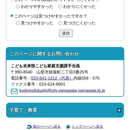
わかりやすかった
わかりにくかった
このページは見つけやすかったですか？
見つけやすかった
見つけにくかった
送信
このページに関する
お問い合わせ
こども未来部
こども家庭支援課
手当係
〒990-8540 山形市旅篭町二丁目3番25号
電話番号：
023-641-1212（代表）
内線558・575
ファクス番号：023-624-8901
kodomofukushi@city.yamagata-yamagata.lg.jp
子育て・教育
前のページへ戻る
トップページへ戻る