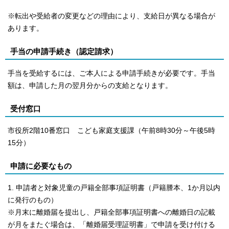
※転出や受給者の変更などの理由により、支給日が異なる場合が
あります。
手当の申請手続き（認定請求）
手当を受給するには、ご本人による申請手続きが必要です。手当
額は、申請した月の翌月分からの支給となります。
受付窓口
市役所2階10番窓口 こども家庭支援課（午前8時30分～午後5時
15分）
申請に必要なもの
1. 申請者と対象児童の戸籍全部事項証明書（戸籍謄本、1か月以内
に発行のもの）
※月末に離婚届を提出し、戸籍全部事項証明書への離婚日の記載
が月をまたぐ場合は、「離婚届受理証明書」で申請を受け付ける