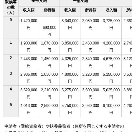
全部支給
一部支給
親族等
の数
収入額
所得額
収入額
所得額
収入額
所
（人）
0
1,420,000
3,343,000
2,080,000
3,725,000
2,36
円
690,000
円
円
円
円
1
1,900,000
1,070,000
3,850,000
2,460,000
4,200,000
2,74
円
円
円
円
円
2
2,443,000
1,450,000
4,325,000
2,840,000
4,675,000
3,12
円
円
円
円
円
3
2,986,000
1,830,000
4,800,000
3,220,000
5,150,000
3,50
円
円
円
円
円
4
3,529,000
2,210,000
5,275,000
3,600,000
5,625,000
3,88
円
円
円
円
円
5
4,013,000
2,590,000
5,750,000
3,980,000
6,100,000
4,26
円
円
円
円
円
申請者（受給資格者）や扶養義務者（住所を同じくする申請者の