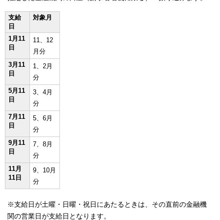
支給
対象月
日
1月11
11、12
日
月分
3月11
1、2月
日
分
5月11
3、4月
日
分
7月11
5、6月
日
分
9月11
7、8月
日
分
11月
9、10月
11日
分
※支給日が土曜・日曜・祝日にあたるときは、その直前の金融機
関の営業日が支給日となります。