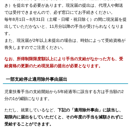
き）を提出する必要があります。現況届の提出は、代理人や郵送
では受付できませんので、必ず窓口にてお手続きください。
毎年8月1日～8月31日（土曜・日曜・祝日除く）の間に現況届を提
出していただかないと、11月分以降の手当が受けられなくなりま
す。
また、現況届が2年以上未提出の場合は、時効によって受給資格が
喪失しますのでご注意ください。
なお、所得制限限度額以上により手当の支給がなかった方も、受
給資格の更新のため現況届の提出が必要となります。
一部支給停止適用除外事由届出
児童扶養手当の支給開始から5年経過等に該当する方は手当額の2
分の1が減額になります。
ただし、就業しているなど、
下記の「適用除外事由」に該当し、
期限内に届出をしていただくと、その年度の手当を減額されずに
受給することができます。