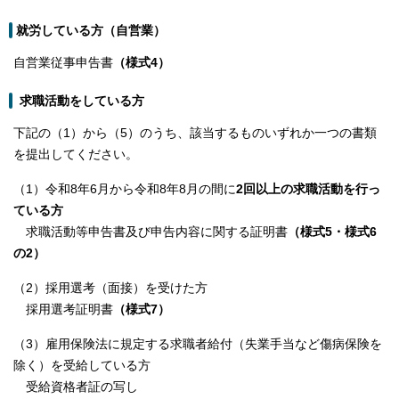
就労している方（自営業）
自営業従事申告書
（様式4）
求職活動をしている方
下記の（1）から（5）のうち、該当するものいずれか一つの書類
を提出してください。
（1）令和8年6月から令和8年8月の間に
2回以上の求職活動を行っ
ている方
求職活動等申告書及び申告内容に関する証明書
（様式5・様式6
の2）
（2）採用選考（面接）を受けた方
採用選考証明書
（様式7）
（3）雇用保険法に規定する求職者給付（失業手当など傷病保険を
除く）を受給している方
受給資格者証の写し