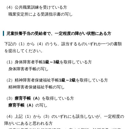
（4）公共職業訓練を受けている方
職業安定所による受講指示書の写し
児童扶養手当の受給者で、一定程度の障がい状態にある方
下記の（1）から（4）のうち、該当するものいずれか一つの書類
を提出してください。
（1）身体障害者手帳
1級～3級
を取得している方
身体障害者手帳の写し
（2）精神障害者保健福祉手帳
1級～2級
を取得している方
精神障害者保健福祉手帳の写し
（3）
療育手帳（A）
を取得している方
療育手帳（A）
の写し
（4）上記（1）から（3）のいずれにも該当しないが、一定程度の
障がいにあると思われる方