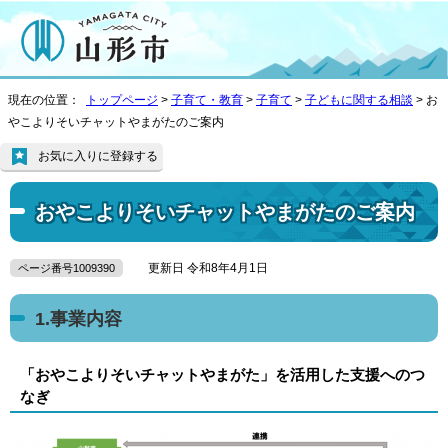
現在の位置：
トップページ
>
子育て・教育
>
子育て
>
子どもに関する相談
> お
やこよりそいチャットやまがたのご案内
お気に入りに登録する
おやこよりそいチャットやまがたのご案内
更新日 令和8年4月1日
ページ番号1009390
1.事業内容
「おやこよりそいチャットやまがた」を活用した支援へのつ
なぎ