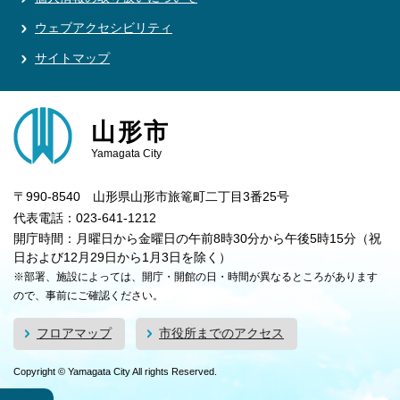
ウェブアクセシビリティ
サイトマップ
山形市
Yamagata City
〒990-8540 山形県山形市旅篭町二丁目3番25号
代表電話：023-641-1212
開庁時間：月曜日から金曜日の午前8時30分から午後5時15分（祝
日および12月29日から1月3日を除く）
※部署、施設によっては、開庁・開館の日・時間が異なるところがあります
ので、事前にご確認ください。
フロアマップ
市役所までのアクセス
Copyright © Yamagata City All rights Reserved.