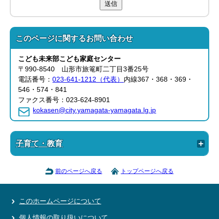
送信
このページに関する
お問い合わせ
こども未来部
こども家庭センター
〒990-8540 山形市旅篭町二丁目3番25号
電話番号：
023-641-1212（代表）
内線367・368・369・
546・574・841
ファクス番号：023-624-8901
kokasen@city.yamagata-yamagata.lg.jp
子育て・教育
前のページへ戻る
トップページへ戻る
このホームページについて
個人情報の取り扱いについて