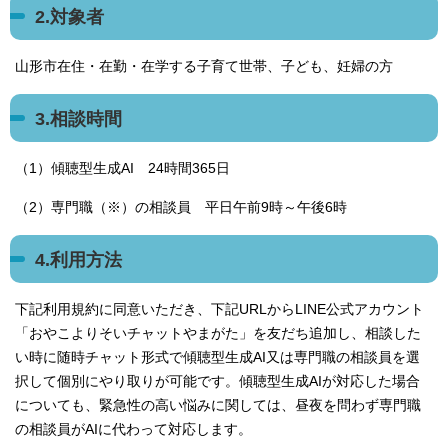
2.対象者
山形市在住・在勤・在学する子育て世帯、子ども、妊婦の方
3.相談時間
（1）傾聴型生成AI 24時間365日
（2）専門職（※）の相談員 平日午前9時～午後6時
4.利用方法
下記利用規約に同意いただき、下記URLからLINE公式アカウント
「おやこよりそいチャットやまがた」を友だち追加し、相談した
い時に随時チャット形式で傾聴型生成AI又は専門職の相談員を選
択して個別にやり取りが可能です。傾聴型生成AIが対応した場合
についても、緊急性の高い悩みに関しては、昼夜を問わず専門職
の相談員がAIに代わって対応します。