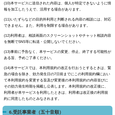
(10)本サービスに送信された内容は、個人が特定できないように情
報を加工したうえで、活用する場合があります。
(11)いたずらなどの目的外利用と判断される内容の相談には、対応
できません。また、利用を制限する場合があります。
(12)利用者は、相談画面のスクリーンショットやチャット相談内容
を無断でSNS等に転送・公開しないでください。
(13)事前に予告なく、本サービスの変更、停止、終了する可能性が
ある旨、予めご了承ください。
(14)本サービスでは、本利用規約の改正を行おうとするときは、緊
急の場合を除き、効力発生日の7日前までにこの利用規約欄におい
て本利用規約を変更する旨及び変更後の本利用規約の内容並びに
その効力発生時期を掲載し公表します。本利用規約の改正後に、
利用者が本サービスを利用したときは、利用者は改正後の利用規
約に同意したものとみなされます。
6.受託事業者（五十音順）