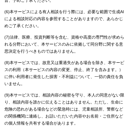
旨、予めご了承ください。
(6)本サービスによる有人相談を行う際には、必要な範囲で生成AI
による相談対応の内容を参照することがありますので、あらかじ
めご了承ください。
(7)法律、医療、投資判断等を含む、資格や高度の専門性が求めら
れる分野において、本サービスのみに依拠して同分野に関する意
思決定を行うべきものではありません。
(8)本サービスでは、故意又は重過失がある場合を除き、本サービ
スの利用（本サービスの内容の変更、停止、終了を含みます。）
に伴い利用者に発生した損害・不利益について、一切の責任を負
いません。
(9)本サービスでは、相談内容の秘密を守り、本人の同意がない限
り、相談内容を誰かに伝えることはありません。ただし、生命に
危険の恐れがある場合などの緊急時には、児童相談所、警察など
の関係機関に連絡し、お話いただいた内容やお名前・ご住所など
の個人情報を共有する場合があります。