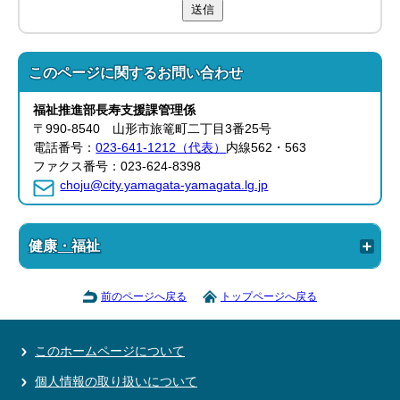
送信
このページに関する
お問い合わせ
福祉推進部
長寿支援課
管理係
〒990-8540 山形市旅篭町二丁目3番25号
電話番号：
023-641-1212（代表）
内線562・563
ファクス番号：023-624-8398
choju@city.yamagata-yamagata.lg.jp
健康・福祉
前のページへ戻る
トップページへ戻る
このホームページについて
個人情報の取り扱いについて