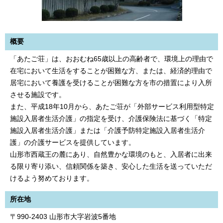
概要
「あたご荘」は、おおむね65歳以上の高齢者で、環境上の理由で
在宅において生活をすることが困難な方、または、経済的理由で
居宅において養護を受けることが困難な方を市の措置により入所
させる施設です。
また、平成18年10月から、あたご荘が「外部サービス利用型特定
施設入居者生活介護」の指定を受け、介護保険法に基づく「特定
施設入居者生活介護」または「介護予防特定施設入居者生活介
護」の介護サービスを提供しています。
山形市西蔵王の麓にあり、自然豊かな環境のもと、入居者に出来
る限り寄り添い、信頼関係を築き、安心した生活を送っていただ
けるよう努めております。
所在地
〒990-2403 山形市大字岩波5番地