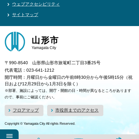
ウェブアクセシビリティ
サイトマップ
山形市
Yamagata City
〒990-8540 山形県山形市旅篭町二丁目3番25号
代表電話：023-641-1212
開庁時間：月曜日から金曜日の午前8時30分から午後5時15分（祝
日および12月29日から1月3日を除く）
※部署、施設によっては、開庁・開館の日・時間が異なるところがあります
ので、事前にご確認ください。
フロアマップ
市役所までのアクセス
Copyright © Yamagata City All rights Reserved.