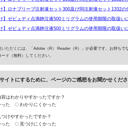
】ロナプリーブ注射液セット300及び同注射液セット1332の使用期
】ゼビュディ点滴静注液500ミリグラムの使用期限の取扱いについて
】ゼビュディ点滴静注液500ミリグラムの使用期限の取扱いについて
いただくには、「Adobe（R） Reader（R）」が必要です。お持ちで
ロード（無料）してください。
サイトにするために、ページのご感想をお聞かせくださ
内容はわかりやすかったですか？
かった
わかりにくかった
見つけやすかったですか？
かった
見つけにくかった