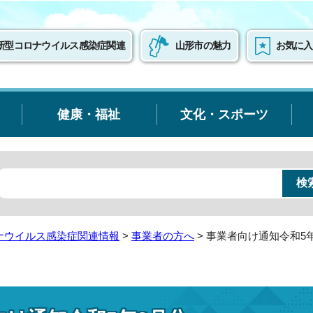
新型コロナウイルス感染症関連
山形市の魅力
お気に入
健康・福祉
文化・スポーツ
ナウイルス感染症関連情報
>
事業者の方へ
> 事業者向け通知令和5