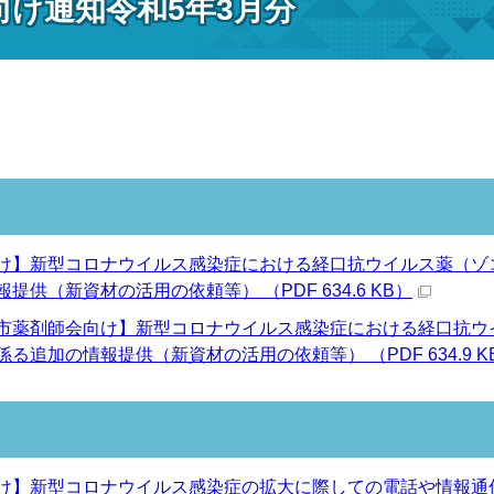
向け通知令和5年3月分
け】新型コロナウイルス感染症における経口抗ウイルス薬（ゾコ
提供（新資材の活用の依頼等） （PDF 634.6 KB）
市薬剤師会向け】新型コロナウイルス感染症における経口抗ウイ
る追加の情報提供（新資材の活用の依頼等） （PDF 634.9 K
け】新型コロナウイルス感染症の拡大に際しての電話や情報通