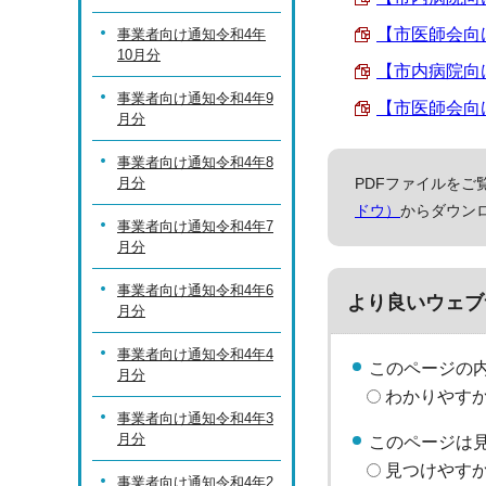
【市医師会向け
事業者向け通知令和4年
10月分
【市内病院向け
事業者向け通知令和4年9
【市医師会向け
月分
事業者向け通知令和4年8
月分
PDFファイルをご覧
ドウ）
からダウン
事業者向け通知令和4年7
月分
事業者向け通知令和4年6
より良いウェブ
月分
事業者向け通知令和4年4
このページの
月分
わかりやす
事業者向け通知令和4年3
月分
このページは
見つけやす
事業者向け通知令和4年2