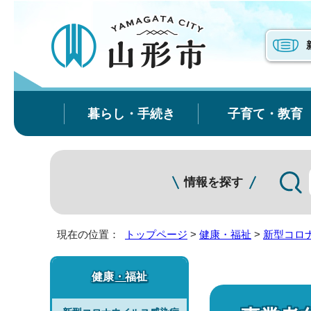
暮らし・手続き
子育て・教育
情報を探す
現在の位置：
トップページ
>
健康・福祉
>
新型コロ
健康・福祉