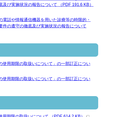
施状況の報告について （PDF 191.6 KB）
の電話や情報通信機器を用いた診療等の時限的・
要件の遵守の徹底及び実施状況の報告について
2の使用期限の取扱いについて」の一部訂正につい
2の使用期限の取扱いについて」の一部訂正につい
限の取扱いについて （PDF 614.2 KB）