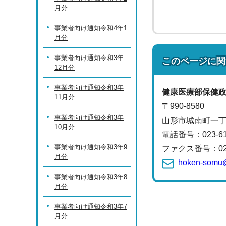
月分
事業者向け通知令和4年1
月分
事業者向け通知令和3年
このページに関
12月分
事業者向け通知令和3年
健康医療部
保健
11月分
〒990-8580
事業者向け通知令和3年
山形市城南町一丁
10月分
電話番号：
023-6
事業者向け通知令和3年9
ファクス番号：023-
月分
hoken-somu@
事業者向け通知令和3年8
月分
事業者向け通知令和3年7
月分