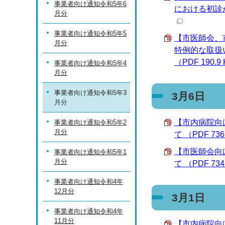
事業者向け通知令和5年6
における初診か
月分
事業者向け通知令和5年5
【市医師会、
月分
特例的な取扱
（PDF 190.9
事業者向け通知令和5年4
月分
事業者向け通知令和5年3
3月6日
月分
【市内病院向
事業者向け通知令和5年2
月分
て （PDF 736
【市医師会向
事業者向け通知令和5年1
月分
て （PDF 734
事業者向け通知令和4年
12月分
3月1日
事業者向け通知令和4年
11月分
【市内病院向け