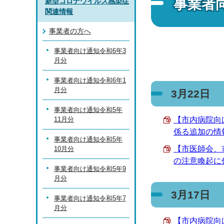
事業者
新型コロナウイルス感染症
関連情報
事業者の方へ
事業者向け通知令和6年3
月分
事業者向け通知令和6年1
月分
3月22日
事業者向け通知令和5年
11月分
【市内病院向
係る追加の情報
事業者向け通知令和5年
【市医師会、
10月分
の注意喚起に係
事業者向け通知令和5年9
月分
3月17日
事業者向け通知令和5年7
月分
【市内病院向