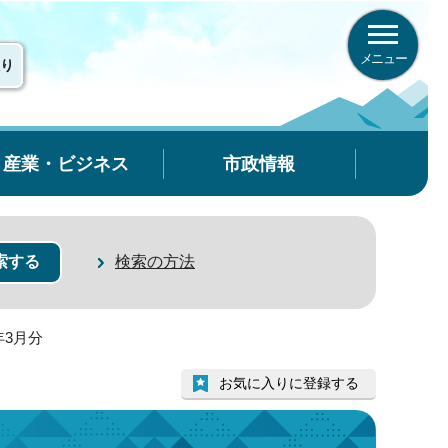
メニュー
り
産業・ビジネス
市政情報
検索の方法
年3月分
お気に入りに登録する