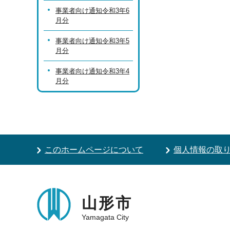
事業者向け通知令和3年6
月分
事業者向け通知令和3年5
月分
事業者向け通知令和3年4
月分
このホームページについて
個人情報の取
山形市
Yamagata City