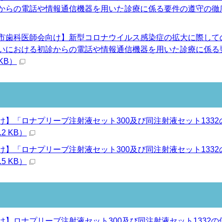
らの電話や情報通信機器を用いた診療に係る要件の遵守の徹底及び実
市歯科医師会向け】新型コロナウイルス感染症の拡大に際して
いにおける初診からの電話や情報通信機器を用いた診療に係る
 KB）
け】「ロナプリーブ注射液セット300及び同注射液セット133
.2 KB）
け】「ロナプリーブ注射液セット300及び同注射液セット133
.5 KB）
】ロナプリーブ注射液セット300及び同注射液セット1332の使用期