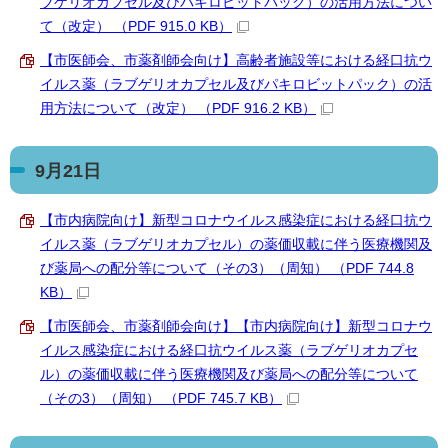
ブゲリオカプセル及びパキロビットパック）の活用方法につい
て（改定） （PDF 915.0 KB）
【市医師会、市薬剤師会向け】高齢者施設等における経口抗ウ
イルス薬（ラブゲリオカプセル及びパキロビットパック）の活
用方法について（改定） （PDF 916.2 KB）
9月21日
【市内病院向け】新型コロナウイルス感染症における経口抗ウ
イルス薬（ラブゲリオカプセル）の薬価収載に伴う医療機関及
び薬局への配分等について（その3）（周知） （PDF 744.8
KB）
【市医師会、市薬剤師会向け】【市内病院向け】新型コロナウ
イルス感染症における経口抗ウイルス薬（ラブゲリオカプセ
ル）の薬価収載に伴う医療機関及び薬局への配分等について
（その3）（周知） （PDF 745.7 KB）