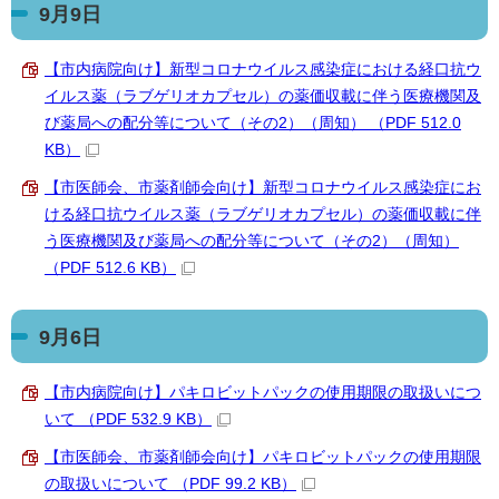
9月9日
【市内病院向け】新型コロナウイルス感染症における経口抗ウ
イルス薬（ラブゲリオカプセル）の薬価収載に伴う医療機関及
び薬局への配分等について（その2）（周知） （PDF 512.0
KB）
【市医師会、市薬剤師会向け】新型コロナウイルス感染症にお
ける経口抗ウイルス薬（ラブゲリオカプセル）の薬価収載に伴
う医療機関及び薬局への配分等について（その2）（周知）
（PDF 512.6 KB）
9月6日
【市内病院向け】パキロビットパックの使用期限の取扱いにつ
いて （PDF 532.9 KB）
【市医師会、市薬剤師会向け】パキロビットパックの使用期限
の取扱いについて （PDF 99.2 KB）