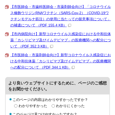
【市医師会・市歯科医師会・市薬剤師会向け】「コロナウイル
ス修飾ウリジンRNAワクチン（SARS-Cov-2）（COVID-19ワ
クチンモデルナ筋注）の使用に当たっての留意事項について」
の補遺について （PDF 155.4 KB）
【市内病院向け】新型コロナウイルス感染症における中和抗体
薬「カシリビマブ及びイムデビマブ」の医療機関への配分につ
いて （PDF 352.3 KB）
【市医師会・市薬剤師会向け】新型コロナウイルス感染症にお
ける中和抗体薬「カシリビマブ及びイムデビマブ」の医療機関
への配分について （PDF 344.1 KB）
より良いウェブサイトにするために、ページのご感想
をお聞かせください。
このページの内容はわかりやすかったですか？
わかりやすかった
わかりにくかった
このページは見つけやすかったですか？