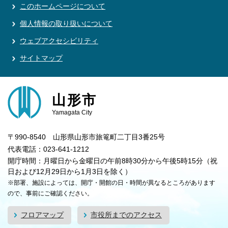
このホームページについて
個人情報の取り扱いについて
ウェブアクセシビリティ
サイトマップ
山形市
Yamagata City
〒990-8540 山形県山形市旅篭町二丁目3番25号
代表電話：023-641-1212
開庁時間：月曜日から金曜日の午前8時30分から午後5時15分（祝
日および12月29日から1月3日を除く）
※部署、施設によっては、開庁・開館の日・時間が異なるところがあります
ので、事前にご確認ください。
フロアマップ
市役所までのアクセス