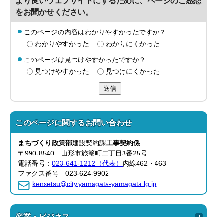
より良いウェブサイトにするために、ページのご感想
をお聞かせください。
このページの内容はわかりやすかったですか？
わかりやすかった
わかりにくかった
このページは見つけやすかったですか？
見つけやすかった
見つけにくかった
送信
このページに関する
お問い合わせ
まちづくり政策部
建設契約課
工事契約係
〒990-8540 山形市旅篭町二丁目3番25号
電話番号：
023-641-1212（代表）
内線462・463
ファクス番号：023-624-9902
kensetsu@city.yamagata-yamagata.lg.jp
産業・ビジネス