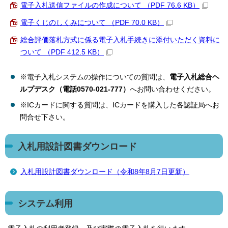
電子入札送信ファイルの作成について （PDF 76.6 KB）
電子くじのしくみについて （PDF 70.0 KB）
総合評価落札方式に係る電子入札手続きに添付いただく資料に
ついて （PDF 412.5 KB）
※電子入札システムの操作についての質問は、
電子入札総合ヘ
ルプデスク（電話0570-021-777）
へお問い合わせください。
※ICカードに関する質問は、ICカードを購入した各認証局へお
問合せ下さい。
入札用設計図書ダウンロード
入札用設計図書ダウンロード（令和8年8月7日更新）
システム利用