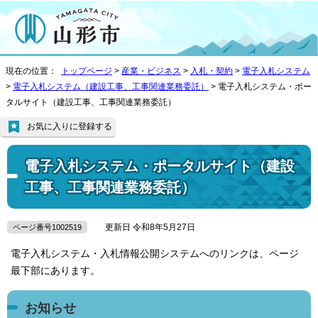
現在の位置：
トップページ
>
産業・ビジネス
>
入札・契約
>
電子入札システム
>
電子入札システム（建設工事、工事関連業務委託）
> 電子入札システム・ポー
タルサイト（建設工事、工事関連業務委託）
お気に入りに登録する
電子入札システム・ポータルサイト（建設
工事、工事関連業務委託）
更新日 令和8年5月27日
ページ番号1002519
電子入札システム・入札情報公開システムへのリンクは、ページ
最下部にあります。
お知らせ