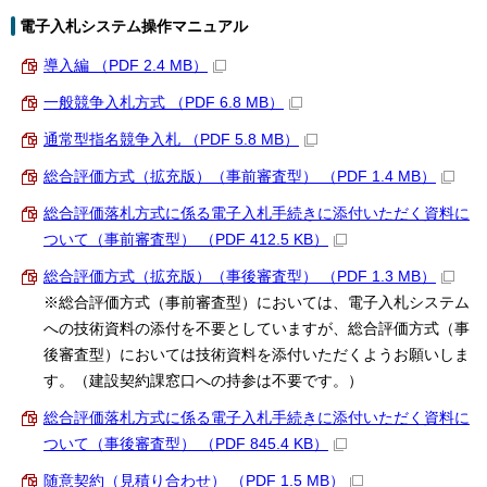
電子入札システム操作マニュアル
導入編 （PDF 2.4 MB）
一般競争入札方式 （PDF 6.8 MB）
通常型指名競争入札 （PDF 5.8 MB）
総合評価方式（拡充版）（事前審査型） （PDF 1.4 MB）
総合評価落札方式に係る電子入札手続きに添付いただく資料に
ついて（事前審査型） （PDF 412.5 KB）
総合評価方式（拡充版）（事後審査型） （PDF 1.3 MB）
※総合評価方式（事前審査型）においては、電子入札システム
への技術資料の添付を不要としていますが、総合評価方式（事
後審査型）においては技術資料を添付いただくようお願いしま
す。（建設契約課窓口への持参は不要です。）
総合評価落札方式に係る電子入札手続きに添付いただく資料に
ついて（事後審査型） （PDF 845.4 KB）
随意契約（見積り合わせ） （PDF 1.5 MB）