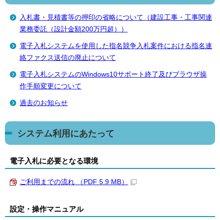
入札書・見積書等の押印の省略について（建設工事・工事関連
業務委託（設計金額200万円超））
電子入札システムを使用した指名競争入札案件における指名連
絡ファクス送信の廃止について
電子入札システムのWindows10サポート終了及びブラウザ操
作手順変更について
過去のお知らせ
システム利用にあたって
電子入札に必要となる環境
ご利用までの流れ （PDF 5.9 MB）
設定・操作マニュアル