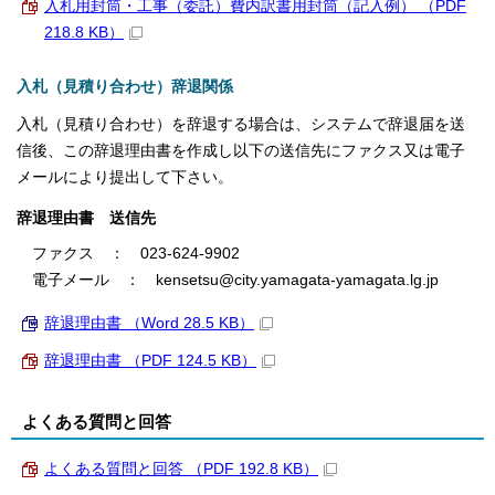
入札用封筒・工事（委託）費内訳書用封筒（記入例） （PDF
218.8 KB）
入札（見積り合わせ）辞退関係
入札（見積り合わせ）を辞退する場合は、システムで辞退届を送
信後、この辞退理由書を作成し以下の送信先にファクス又は電子
メールにより提出して下さい。
辞退理由書 送信先
ファクス ： 023-624-9902
電子メール ： kensetsu@city.yamagata-yamagata.lg.jp
辞退理由書 （Word 28.5 KB）
辞退理由書 （PDF 124.5 KB）
よくある質問と回答
よくある質問と回答 （PDF 192.8 KB）