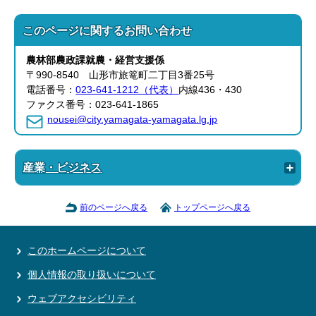
このページに関する
お問い合わせ
農林部
農政課
就農・経営支援係
〒990-8540 山形市旅篭町二丁目3番25号
電話番号：
023-641-1212（代表）
内線436・430
ファクス番号：023-641-1865
nousei@city.yamagata-yamagata.lg.jp
産業・ビジネス
前のページへ戻る
トップページへ戻る
このホームページについて
個人情報の取り扱いについて
ウェブアクセシビリティ