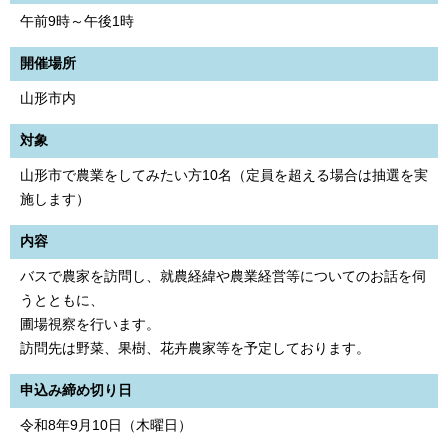
午前9時～午後1時
開催場所
山形市内
対象
山形市で農業をしてみたい方10名（定員を超える場合は抽選を実
施します）
内容
バスで農家を訪問し、就農経緯や農業経営等についてのお話を伺
うとともに、
圃場視察を行います。
訪問先は野菜、果樹、花卉農家等を予定しております。
申込み締め切り日
令和8年9月10日（木曜日）