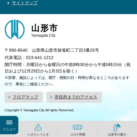
サイトマップ
山形市
Yamagata City
〒990-8540 山形県山形市旅篭町二丁目3番25号
代表電話：023-641-1212
開庁時間：月曜日から金曜日の午前8時30分から午後5時15分（祝
日および12月29日から1月3日を除く）
※部署、施設によっては、開庁・開館の日・時間が異なるところがあります
ので、事前にご確認ください。
フロアマップ
市役所までのアクセス
Copyright © Yamagata City All rights Reserved.
メニュー
いざというとき
コロナ関連
山形市の魅力