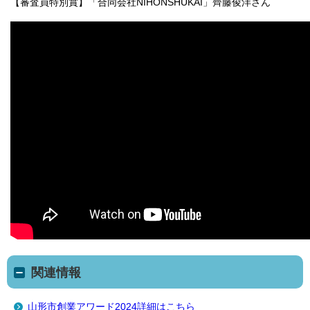
【審査員特別賞】「合同会社NIHONSHUKAI」齊藤俊洋さん
関連情報
山形市創業アワード2024詳細はこちら