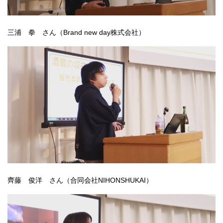
三浦 拳 さん（Brand new day株式会社）
齊藤 俊洋 さん（合同会社NIHONSHUKAI）