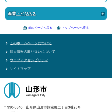
産業・ビジネス
前のページへ戻る
トップページへ戻る
このホームページについて
個人情報の取り扱いについて
ウェブアクセシビリティ
サイトマップ
山形市
Yamagata City
〒990-8540 山形県山形市旅篭町二丁目3番25号