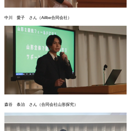
中川 愛子 さん（Aillbe合同会社）
森谷 条治 さん（合同会社山形探究）