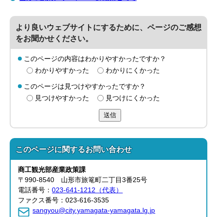
より良いウェブサイトにするために、ページのご感想
をお聞かせください。
このページの内容はわかりやすかったですか？
わかりやすかった
わかりにくかった
このページは見つけやすかったですか？
見つけやすかった
見つけにくかった
送信
このページに関する
お問い合わせ
商工観光部産業政策
課
〒990-8540 山形市旅篭町二丁目3番25号
電話番号：
023-641-1212（代表）
ファクス番号：023-616-3535
sangyou@city.yamagata-yamagata.lg.jp