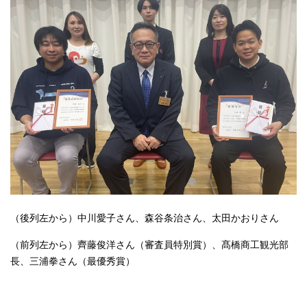
（後列左から）中川愛子さん、森谷条治さん、太田かおりさん
（前列左から）齊藤俊洋さん（審査員特別賞）、髙橋商工観光部
長、三浦拳さん（最優秀賞）