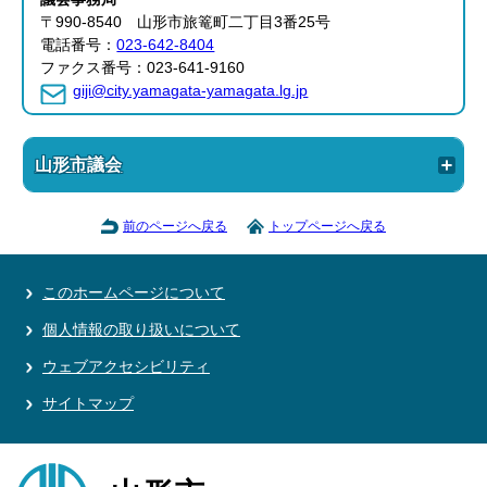
〒990-8540 山形市旅篭町二丁目3番25号
電話番号：
023-642-8404
ファクス番号：023-641-9160
giji@city.yamagata-yamagata.lg.jp
山形市議会
前のページへ戻る
トップページへ戻る
このホームページについて
個人情報の取り扱いについて
ウェブアクセシビリティ
サイトマップ