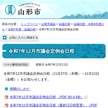
現在の位置：
トップページ
>
山形市議会
>
会議日程
>
会議日程 令和4年度か
ら
>
令和7年度 会議日程
> 令和7年12月市議会定例会日程
お気に入りに登録する
令和7年12月市議会定例会日程
更新日 令和7年12月11日
ページ番号1017011
令和7年12月市議会定例会日程（11月27日（木曜）～12月12日
（金曜））をお知らせします。
傍聴のしかた
令和7年12月市議会定例会日程 （PDF 80.4 KB）
令和7年12月市議会定例会日程（最終日日程変更） （PDF