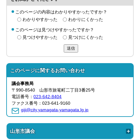
このページの内容はわかりやすかったですか？
わかりやすかった
わかりにくかった
このページは見つけやすかったですか？
見つけやすかった
見つけにくかった
送信
このページに関する
お問い合わせ
議会事務局
〒990-8540 山形市旅篭町二丁目3番25号
電話番号：
023-642-8404
ファクス番号：023-641-9160
giji@city.yamagata-yamagata.lg.jp
山形市議会