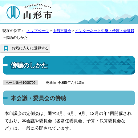
現在の位置：
トップページ
>
山形市議会
>
インターネット中継・傍聴・会議録
> 傍聴のしかた
お気に入りに登録する
傍聴のしかた
更新日 令和8年7月13日
ページ番号1008709
本会議・委員会の傍聴
本市議会の定例会は、通常3月、6月、9月、12月の年4回開催され
ており、本会議や委員会（各常任委員会、予算・決算委員会な
ど）は、一般に公開されています。