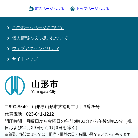
前のページへ戻る
トップページへ戻る
このホームページについて
個人情報の取り扱いについて
ウェブアクセシビリティ
サイトマップ
山形市
Yamagata City
〒990-8540 山形県山形市旅篭町二丁目3番25号
代表電話：023-641-1212
開庁時間：月曜日から金曜日の午前8時30分から午後5時15分（祝
日および12月29日から1月3日を除く）
※部署、施設によっては、開庁・開館の日・時間が異なるところがあります