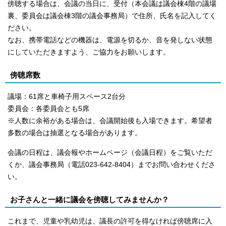
傍聴する場合は、会議の当日に、受付（本会議は議会棟4階の議場
裏、委員会は議会棟3階の議会事務局）で住所、氏名を記入してく
ださい。
なお、携帯電話などの機器は、電源を切るか、音を発しない状態
にしていただきますよう、ご協力をお願いします。
傍聴席数
議場：61席と車椅子用スペース2台分
委員会：各委員会とも5席
※人数に余裕がある場合は、会議開始後も入場できます。希望者
多数の場合は抽選となる場合があります。
会議の日程は、議会報やホームページ（会議日程）をご覧いただ
くか、議会事務局（電話023-642-8404）までお問い合わせくださ
い。
お子さんと一緒に議会を傍聴してみませんか？
これまで、児童や乳幼児は、議長の許可を得なければ傍聴席に入