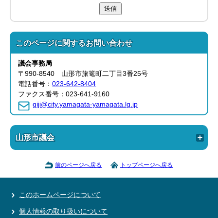
送信
このページに関する
お問い合わせ
議会事務局
〒990-8540 山形市旅篭町二丁目3番25号
電話番号：
023-642-8404
ファクス番号：023-641-9160
giji@city.yamagata-yamagata.lg.jp
山形市議会
前のページへ戻る
トップページへ戻る
このホームページについて
個人情報の取り扱いについて