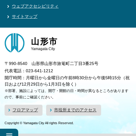
ウェブアクセシビリティ
サイトマップ
山形市
Yamagata City
〒990-8540 山形県山形市旅篭町二丁目3番25号
代表電話：023-641-1212
開庁時間：月曜日から金曜日の午前8時30分から午後5時15分（祝
日および12月29日から1月3日を除く）
※部署、施設によっては、開庁・開館の日・時間が異なるところがあります
ので、事前にご確認ください。
フロアマップ
市役所までのアクセス
Copyright © Yamagata City All rights Reserved.