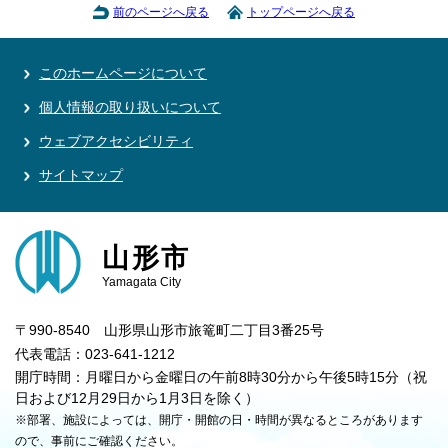
前のページへ戻る
トップページへ戻る
このホームページについて
個人情報の取り扱いについて
ウェブアクセシビリティ
サイトマップ
山形市
Yamagata City
〒990-8540 山形県山形市旅篭町二丁目3番25号
代表電話：023-641-1212
開庁時間：月曜日から金曜日の午前8時30分から午後5時15分（祝
日および12月29日から1月3日を除く）
※部署、施設によっては、開庁・開館の日・時間が異なるところがあります
ので、事前にご確認ください。