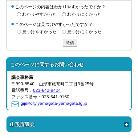
このページの内容はわかりやすかったですか？
わかりやすかった
わかりにくかった
このページは見つけやすかったですか？
見つけやすかった
見つけにくかった
送信
このページに関する
お問い合わせ
議会事務局
〒990-8540 山形市旅篭町二丁目3番25号
電話番号：
023-642-8404
ファクス番号：023-641-9160
giji@city.yamagata-yamagata.lg.jp
山形市議会