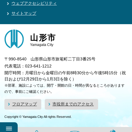
ウェブアクセシビリティ
サイトマップ
山形市
Yamagata City
〒990-8540 山形県山形市旅篭町二丁目3番25号
代表電話：023-641-1212
開庁時間：月曜日から金曜日の午前8時30分から午後5時15分（祝
日および12月29日から1月3日を除く）
※部署、施設によっては、開庁・開館の日・時間が異なるところがあります
ので、事前にご確認ください。
フロアマップ
市役所までのアクセス
Copyright © Yamagata City All rights Reserved.