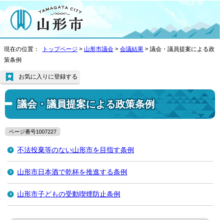
現在の位置：
トップページ
>
山形市議会
>
会議結果
> 議会・議員提案による政
策条例
お気に入りに登録する
議会・議員提案による政策条例
ページ番号1007227
不法投棄等のない山形市を目指す条例
山形市日本酒で乾杯を推進する条例
山形市子どもの受動喫煙防止条例