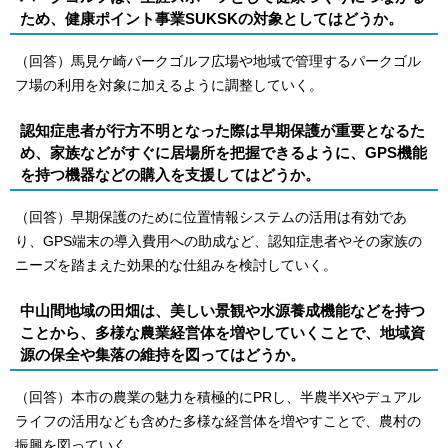
ため、健康ポイント事業SUKSKの対象としてはどうか。
（回答）馬見ケ崎パークゴルフ広場や地域で管理するパークゴル
フ場の利用を対象に加えるように調整していく。
認知症患者が行方不明となった際は早期保護が重要となるた
め、家族などがすぐに居場所を把握できるように、GPS機能
を持つ機器などの購入を支援してはどうか。
（回答）早期保護のために位置情報システムの活用は有効であ
り、GPS端末の導入費用への助成など、認知症患者やその家族の
ニーズを踏まえた効果的な仕組みを検討していく。
中山間地域の田畑は、美しい景観や水源養成機能などを持つ
ことから、多様な農業経営体を増やしていくことで、地域資
源の保全や集落の維持を図ってはどうか。
（回答）本市の農業の魅力を積極的にPRし、半農半Xやデュアル
ライフの活用なども含めた多様な経営体を増やすことで、農村の
振興を図っていく。