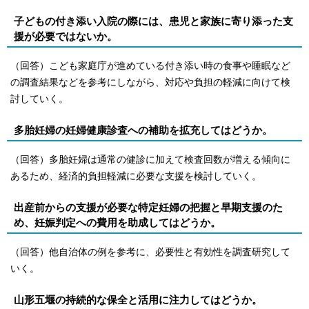
子どもの付き添い入院の際には、患児と家族に寄り添った支
援が必要ではないか。
（回答）こども家庭庁が進めている付き添い時の食事や睡眠など
の調査結果などを参考にしながら、対応や負担の軽減に向けて検
討していく。
多胎妊婦の妊婦健康診査への補助を拡充してはどうか。
（回答）多胎妊婦は通常の健診に加えて検査回数が増える傾向に
あるため、経済的負担軽減に必要な支援を検討していく。
出産前からの支援が必要な特定妊婦の把握と早期支援のた
め、妊娠判定への費用を助成してはどうか。
（回答）他自治体の例を参考に、必要性と有効性を調査研究して
いく。
山形五堰の持続的な保全と活用に注力してはどうか。