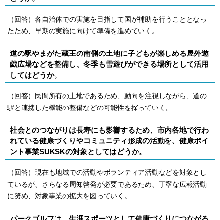
（回答）各自治体での実施を目指して国が補助を行うこととなっ
たため、早期の実施に向けて準備を進めていく。
道の駅やまがた蔵王の南側の土地に子どもが楽しめる屋外遊
戯広場などを整備し、冬季も雪遊びができる場所として活用
してはどうか。
（回答）民間所有の土地であるため、動向を注視しながら、道の
駅と連携した機能の整備などの可能性を探っていく。
社会とのつながりは長寿にも影響するため、市内各地で行わ
れている健康づくりやコミュニティ形成の活動を、健康ポイ
ント事業SUKSKの対象としてはどうか。
（回答）現在も地域での活動やボランティア活動などを対象とし
ているが、さらなる周知啓発が必要であるため、丁寧な広報活動
に努め、対象事業の拡大を図っていく。
パークゴルフは、生涯スポーツとして健康づくりにつながる