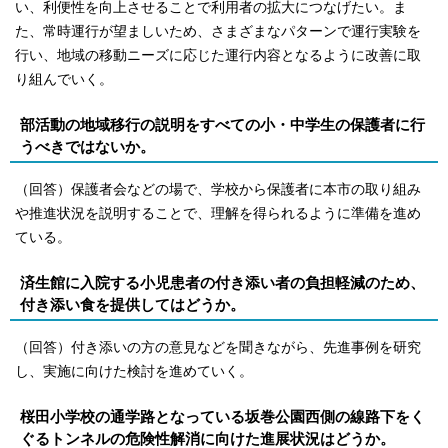
い、利便性を向上させることで利用者の拡大につなげたい。ま
た、常時運行が望ましいため、さまざまなパターンで運行実験を
行い、地域の移動ニーズに応じた運行内容となるように改善に取
り組んでいく。
部活動の地域移行の説明をすべての小・中学生の保護者に行
うべきではないか。
（回答）保護者会などの場で、学校から保護者に本市の取り組み
や推進状況を説明することで、理解を得られるように準備を進め
ている。
済生館に入院する小児患者の付き添い者の負担軽減のため、
付き添い食を提供してはどうか。
（回答）付き添いの方の意見などを聞きながら、先進事例を研究
し、実施に向けた検討を進めていく。
桜田小学校の通学路となっている坂巻公園西側の線路下をく
ぐるトンネルの危険性解消に向けた進展状況はどうか。