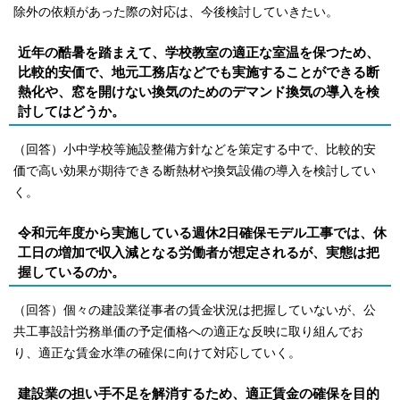
除外の依頼があった際の対応は、今後検討していきたい。
近年の酷暑を踏まえて、学校教室の適正な室温を保つため、
比較的安価で、地元工務店などでも実施することができる断
熱化や、窓を開けない換気のためのデマンド換気の導入を検
討してはどうか。
（回答）小中学校等施設整備方針などを策定する中で、比較的安
価で高い効果が期待できる断熱材や換気設備の導入を検討してい
く。
令和元年度から実施している週休2日確保モデル工事では、休
工日の増加で収入減となる労働者が想定されるが、実態は把
握しているのか。
（回答）個々の建設業従事者の賃金状況は把握していないが、公
共工事設計労務単価の予定価格への適正な反映に取り組んでお
り、適正な賃金水準の確保に向けて対応していく。
建設業の担い手不足を解消するため、適正賃金の確保を目的