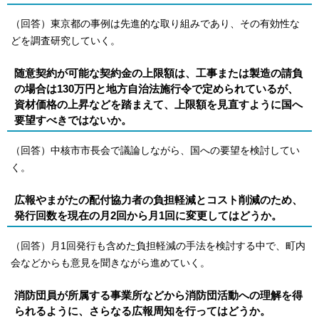
（回答）東京都の事例は先進的な取り組みであり、その有効性な
どを調査研究していく。
随意契約が可能な契約金の上限額は、工事または製造の請負
の場合は130万円と地方自治法施行令で定められているが、
資材価格の上昇などを踏まえて、上限額を見直すように国へ
要望すべきではないか。
（回答）中核市市長会で議論しながら、国への要望を検討してい
く。
広報やまがたの配付協力者の負担軽減とコスト削減のため、
発行回数を現在の月2回から月1回に変更してはどうか。
（回答）月1回発行も含めた負担軽減の手法を検討する中で、町内
会などからも意見を聞きながら進めていく。
消防団員が所属する事業所などから消防団活動への理解を得
られるように、さらなる広報周知を行ってはどうか。