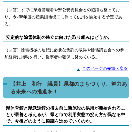
（回答）すでに県道管理者や県公安委員会との協議も整ってお
り、令和8年度の産業団地竣工に伴って供用を開始する予定であ
る。
安定的な除雪体制の確立に向けた取り組みはどうか。
（回答）除雪機械の運転に必要な免許の取得や除雪講習会への参
加経費に補助を行い、従事者の確保に努めている。
このページの先頭へ戻る
【井上 和行 議員】県都のまちづくり、魅力あ
る未来への推進を！
県体育館と県武道館の撤去前に新施設の供用が開始されるこ
とが最善と考えるが、県と市で利用実態の捉え方が異なる中
で、今後どのように協議を進めていくのか。