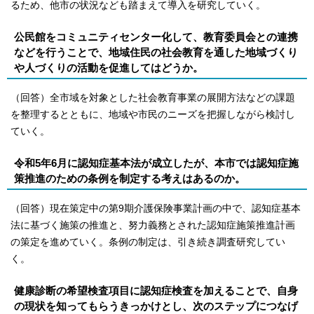
るため、他市の状況なども踏まえて導入を研究していく。
公民館をコミュニティセンター化して、教育委員会との連携
などを行うことで、地域住民の社会教育を通した地域づくり
や人づくりの活動を促進してはどうか。
（回答）全市域を対象とした社会教育事業の展開方法などの課題
を整理するとともに、地域や市民のニーズを把握しながら検討し
ていく。
令和5年6月に認知症基本法が成立したが、本市では認知症施
策推進のための条例を制定する考えはあるのか。
（回答）現在策定中の第9期介護保険事業計画の中で、認知症基本
法に基づく施策の推進と、努力義務とされた認知症施策推進計画
の策定を進めていく。条例の制定は、引き続き調査研究してい
く。
健康診断の希望検査項目に認知症検査を加えることで、自身
の現状を知ってもらうきっかけとし、次のステップにつなげ