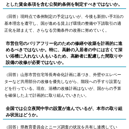
とした賃金条項を含む公契約条例を制定すべきではないか。
（回答）現時点で条例制定の予定はないが、今後も新担い手3法の
基本理念を遵守し、国が進める賃上げ環境の整備や下請取引の適
正化を踏まえて、さらなる労働条件の改善に努めていく。
市営住宅のバリアフリー化のための修繕や改築を計画的に進
めるべきではないか。特に、高齢の入居者の中には古くて深
い浴槽に入れない人もいるため、高齢者に配慮した間取りや
設備の改修が必要ではないか。
（回答）山形市営住宅等長寿命化計画に基づき、外壁やエレベー
ターなど共用部分の改修を優先しながら、階段への手すり設置な
どを行っている。現在、浴槽の改修計画はないが、国からの予算
を確保した上で計画的に取り組んでいきたい。
全国では公立夜間中学の設置が進んでいるが、本市の取り組
み状況はどうか。
（回答）県教育委員会とニーズ調査の状況を共有し連携してい