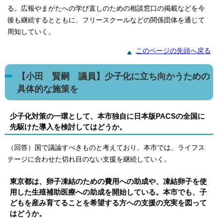
る。広報やまがたへの学び直しのための相談窓口の掲載などを今
後も継続するとともに、フリースクールなどの関係団体を通じて
周知していく。
このページの先頭へ戻る
【小田 賢嗣 議員】少子化に立ち向かうための
具体的な施策を
少子化対策の一環として、本市独自に日本版PACSの全国に
先駆けた導入を検討してはどうか。
（回答）国で議論すべきものと考えており、本市では、ライフス
テージに合わせた切れ目のない支援を継続していく。
東京都は、卵子凍結のための費用への助成や、凍結卵子を使
用した生殖補助医療への助成を開始している。本市でも、子
どもを産み育てることを希望する方への支援の充実を図って
はどうか。