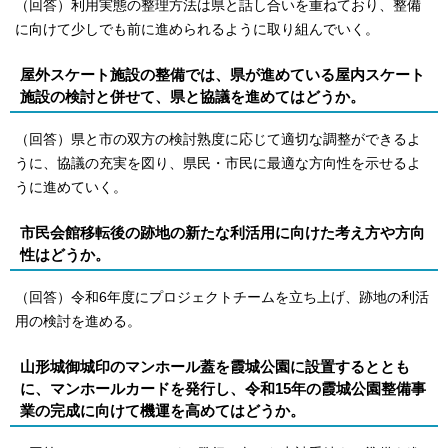
（回答）利用実態の整理方法は県と話し合いを重ねており、整備
に向けて少しでも前に進められるように取り組んでいく。
屋外スケート施設の整備では、県が進めている屋内スケート
施設の検討と併せて、県と協議を進めてはどうか。
（回答）県と市の双方の検討熟度に応じて適切な調整ができるよ
うに、協議の充実を図り、県民・市民に最適な方向性を示せるよ
うに進めていく。
市民会館移転後の跡地の新たな利活用に向けた考え方や方向
性はどうか。
（回答）令和6年度にプロジェクトチームを立ち上げ、跡地の利活
用の検討を進める。
山形城御城印のマンホール蓋を霞城公園に設置するととも
に、マンホールカードを発行し、令和15年の霞城公園整備事
業の完成に向けて機運を高めてはどうか。