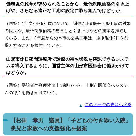
働環境の変革が求められることから、最低制限価格の引き上
げや、さらなる適正な工期の設定に取り組んではどうか。
（回答）4年度から5年度にかけて、週休2日確保モデル工事の対象
の拡大や、最低制限価格の見直しと引き上げなどの施策を推進し
ている。また、6年度からの本市の公共工事は、原則週休2日を前
提とすることを検討している。
山形市休日夜間診療所で診療の待ち状況を確認できるシステ
ムを導入するように、運営主体の山形市医師会に働きかけて
はどうか。
（回答）受診者の利便性向上の観点から、山形市医師会へシステ
ムの導入を働きかけていく。
このページの先頭へ戻る
【松田 孝男 議員】「子どもの付き添い入院」
患児と家族への支援強化を提案