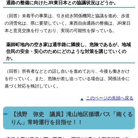
通路の整備に向けたJR東日本との協議状況はどうか。
（回答）未着手の事業は、引き続き関係機関と協議を進め、歩道
の消雪化は、県に要望していく。東西自由通路の整備は、JR東日
本と意見交換を行っており、実現の可能性を探っている。
薬師町地内の空き家は通学路に隣接し、危険であるが、地域
住民の安全・安心のためにどのような対策を講じていくの
か。
（回答）所有者などとの話し合いを進めており、今後も働きかけ
を行っていく。また、危険が差し迫っている場合は、関係法令に
基づく対応を検討していく。
このページの先頭へ戻る
【浅野 弥史 議員】滝山地区循環バス「南くる
りん」常時運行を目指せ！！