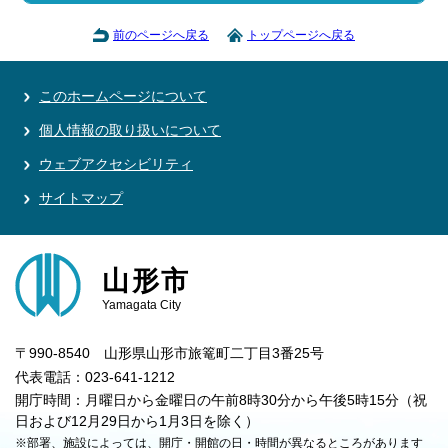
前のページへ戻る
トップページへ戻る
このホームページについて
個人情報の取り扱いについて
ウェブアクセシビリティ
サイトマップ
山形市
Yamagata City
〒990-8540 山形県山形市旅篭町二丁目3番25号
代表電話：023-641-1212
開庁時間：月曜日から金曜日の午前8時30分から午後5時15分（祝
日および12月29日から1月3日を除く）
※部署、施設によっては、開庁・開館の日・時間が異なるところがあります