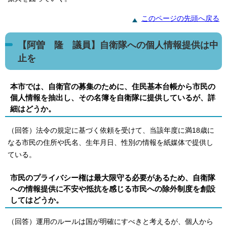
このページの先頭へ戻る
【阿曽 隆 議員】自衛隊への個人情報提供は中
止を
本市では、自衛官の募集のために、住民基本台帳から市民の
個人情報を抽出し、その名簿を自衛隊に提供しているが、詳
細はどうか。
（回答）法令の規定に基づく依頼を受けて、当該年度に満18歳に
なる市民の住所や氏名、生年月日、性別の情報を紙媒体で提供し
ている。
市民のプライバシー権は最大限守る必要があるため、自衛隊
への情報提供に不安や抵抗を感じる市民への除外制度を創設
してはどうか。
（回答）運用のルールは国が明確にすべきと考えるが、個人から