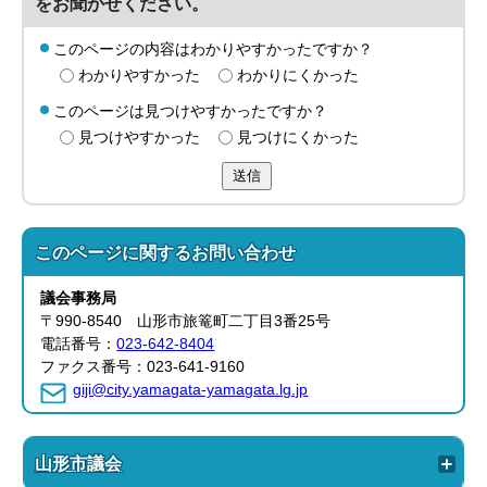
をお聞かせください。
このページの内容はわかりやすかったですか？
わかりやすかった
わかりにくかった
このページは見つけやすかったですか？
見つけやすかった
見つけにくかった
送信
このページに関する
お問い合わせ
議会事務局
〒990-8540 山形市旅篭町二丁目3番25号
電話番号：
023-642-8404
ファクス番号：023-641-9160
giji@city.yamagata-yamagata.lg.jp
山形市議会