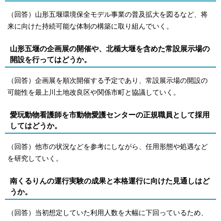
（回答）山形五堰環境保全モデル事業の普及拡大を図るなど、将
来に向けた持続可能な体制の構築に取り組んでいく。
山形五堰の企画展の開催や、北楯大堰を含めた常設展示場の
開設を行ってはどうか。
（回答）企画展を順次開催する予定であり、常設展示場の開設の
可能性を最上川土地改良区や関係市町と協議していく。
愛玩動物看護師を市動物愛護センターの正規職員として採用
してはどうか。
（回答）他市の状況などを参考にしながら、任用形態や処遇など
を研究していく。
南くるりんの運行実験の成果と本格運行に向けた見通しはど
うか。
（回答）当初想定していた利用人数を大幅に下回っているため、