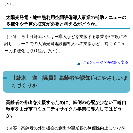
いく。
太陽光発電・地中熱利用空調設備導入事業の補助メニューの
多様化や予算の拡充が必要と考えるがどうか。
（回答）再生可能エネルギー導入などを支援する事業を6年度に検
討し、リースでの太陽光発電設備導入への支援など、補助メニュ
ーの多様化に取り組んでいく。
このページの先頭へ戻る
【鈴木 進 議員】高齢者や認知症にやさしいま
ちづくりを
高齢者の外出を支援するために、転倒の心配が少ない三輪自
転車を山形市コミュニティサイクル事業に導入してはどう
か。
（回答）高齢者の外出機会の創出や観光客の利便性向上につなが