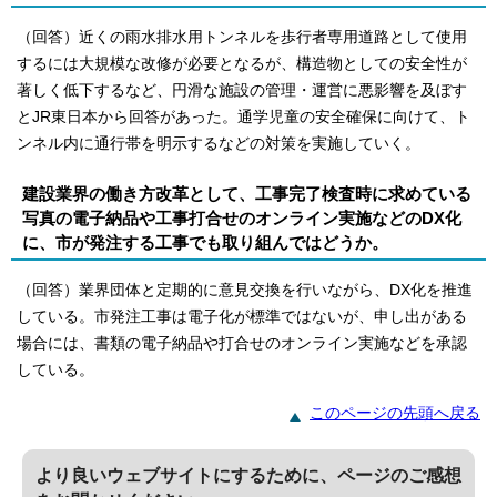
（回答）近くの雨水排水用トンネルを歩行者専用道路として使用
するには大規模な改修が必要となるが、構造物としての安全性が
著しく低下するなど、円滑な施設の管理・運営に悪影響を及ぼす
とJR東日本から回答があった。通学児童の安全確保に向けて、ト
ンネル内に通行帯を明示するなどの対策を実施していく。
建設業界の働き方改革として、工事完了検査時に求めている
写真の電子納品や工事打合せのオンライン実施などのDX化
に、市が発注する工事でも取り組んではどうか。
（回答）業界団体と定期的に意見交換を行いながら、DX化を推進
している。市発注工事は電子化が標準ではないが、申し出がある
場合には、書類の電子納品や打合せのオンライン実施などを承認
している。
このページの先頭へ戻る
より良いウェブサイトにするために、ページのご感想