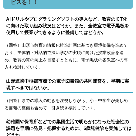
ビスを！！
AIドリルやプログラミングソフトの導入など、教育のICT化
に向けた取り組み状況はどうか。また、全教室で電子黒板を
使用して授業ができるように整備してはどうか。
（回答）山形市教育の情報化推進計画に基づき環境整備を進めて
おり、主体的・対話的で深い学びの実現に向けた授業改善を進
め、教育の質の向上を目指すとともに、電子黒板の各教室への導
入も検討していく。
山形連携中枢都市圏での電子図書館の共同運営を、早期に実
現すべきではないか。
（回答）県での導入の動きを注視しながら、小・中学生が楽しめ
る書籍の整備も含めて、引き続き検討していく。
幼稚園や保育所などでの集団生活で明らかになった社会性の
課題を早期に発見・把握するために、5歳児健診を実施しては
どうか。