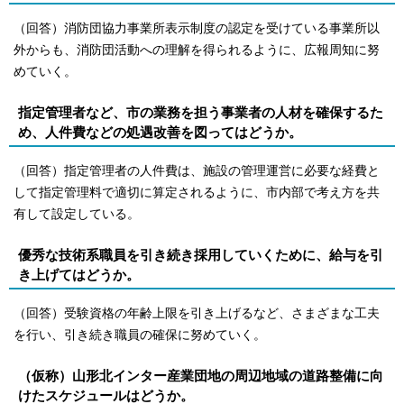
（回答）消防団協力事業所表示制度の認定を受けている事業所以
外からも、消防団活動への理解を得られるように、広報周知に努
めていく。
指定管理者など、市の業務を担う事業者の人材を確保するた
め、人件費などの処遇改善を図ってはどうか。
（回答）指定管理者の人件費は、施設の管理運営に必要な経費と
して指定管理料で適切に算定されるように、市内部で考え方を共
有して設定している。
優秀な技術系職員を引き続き採用していくために、給与を引
き上げてはどうか。
（回答）受験資格の年齢上限を引き上げるなど、さまざまな工夫
を行い、引き続き職員の確保に努めていく。
（仮称）山形北インター産業団地の周辺地域の道路整備に向
けたスケジュールはどうか。