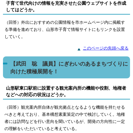
子育て世代向けの情報を充実させた公園ウェブサイトを作成
してはどうか。
（回答）外出におすすめの公園情報を市ホームページ内に掲載す
る準備を進めており、山形市子育て情報サイトにもリンクを設置
していく。
このページの先頭へ戻る
【武田 聡 議員】にぎわいのあるまちづくりに
向けた積極展開を！
山形駅東口駅前に設置する観光案内所の機能や役割、地権者
などへの対応の状況はどうか。
（回答）観光案内所自体が観光拠点となるような機能を持たせる
べきと考えており、基本構想素案策定の中で検討していく。地権
者には訪問などを行い意向を聞いているが、開発の方向性に一定
の理解をいただいていると考えている。