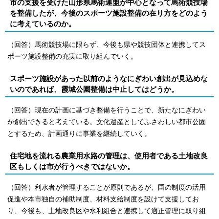
市の支援を受けた山形県馬術連盟が中心となって馬術競技場
を整備したが、今後のスポーツ施設整備の在り方をどのよう
に考えているのか。
（回答）馬術競技場に限らず、今後も県や競技団体と連携してス
ポーツ施設整備の充実に取り組んでいく。
スポーツ施設があった以前のようなにぎわい創出が見込めな
いのであれば、霞城公園整備は中止してはどうか。
（回答）現在の計画に基づき整備を行うことで、新たなにぎわい
が創出できると考えている。文化遺産としてふさわしい都市公園
とするため、計画通りに事業を継続していく。
住宅地を流れる農業用水路の管理は、使用者である土地改良
区もしくは市が行うべきではないか。
（回答）利水者が管理することが原則であるが、国の制度の活用
促進や本市独自の補助制度、材料支給制度を設けて支援してお
り、今後も、土地改良区や水利組合と連携して適正管理に取り組