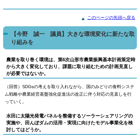
このページの先頭へ戻る
【今野 誠一 議員】大きな環境変化に新たな取
り組みを
農業を取り巻く環境は、第6次山形市農業振興基本計画策定時
から大きく変化しており、課題に取り組むための計画見直し
が必要ではないか。
（回答）SDGsの考えを取り入れながら、国のみどりの食料システ
ム戦略や農業経営基盤強化促進法の改正に伴う対応の見直しを行
っていく。
水田に太陽光発電パネルを整備するソーラーシェアリングの
実施や、田んぼダムの活用・実現に向けたモデル事業化を検
討してはどうか。