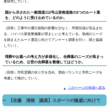
査研究していく。
国から示された一般国道112号山形南道路の2つのルート案
を、どのように受け止めているのか。
（回答）工事中の通行規制の影響が少なく、早期完成が見込まれ
る、バイパス新規整備案が望ましいと考えている。地域のニーズ
を踏まえたルート選定に向けてアンケート調査を行い、国と協議
していく。
埋葬やお墓への考え方が多様化し、合葬墓のニーズが高まっ
ているため、公営の合葬墓を整備してはどうか。
（回答）市民霊園の在り方を含め、需給バランスと市民ニーズを
考慮して検討していく。
このページの先頭へ戻る
【佐藤 清徳 議員】スポーツの隆盛に向けて