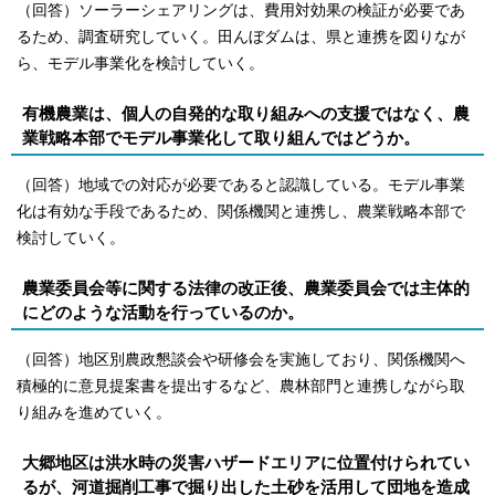
（回答）ソーラーシェアリングは、費用対効果の検証が必要であ
るため、調査研究していく。田んぼダムは、県と連携を図りなが
ら、モデル事業化を検討していく。
有機農業は、個人の自発的な取り組みへの支援ではなく、農
業戦略本部でモデル事業化して取り組んではどうか。
（回答）地域での対応が必要であると認識している。モデル事業
化は有効な手段であるため、関係機関と連携し、農業戦略本部で
検討していく。
農業委員会等に関する法律の改正後、農業委員会では主体的
にどのような活動を行っているのか。
（回答）地区別農政懇談会や研修会を実施しており、関係機関へ
積極的に意見提案書を提出するなど、農林部門と連携しながら取
り組みを進めていく。
大郷地区は洪水時の災害ハザードエリアに位置付けられてい
るが、河道掘削工事で掘り出した土砂を活用して団地を造成