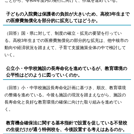
ことから、令和4年度内の発行に向けて、作成を進めている。
子どもの入院費は保護者の負担が大きいため、高校3年生まで
の医療費無償化を部分的に拡充してはどうか。
（回答）国・県に対して、制度の確立・拡充の要望を行ってい
る。高校3年生までの医療費無償化の部分的な拡充は、他中核市の
動向や経済状況を踏まえて、子育て支援施策全体の中で検討して
いく。
公立小・中学校施設の長寿命化を進めているが、教育環境の
公平性はどのように図っていくのか。
（回答）小・中学校施設長寿命化計画に基づき、順次、教育環境
の整備を進めている。今後も施設の現況を踏まえながら、施設の
長寿命化と良好な教育環境の確保に向けた取り組みを進めてい
く。
教育機会確保法に関する基本指針で設置を促している不登校
の生徒だけが通う特例校を、今後設置する考えはあるのか。