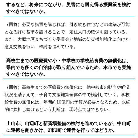
するなど、将来につながり、災害にも耐え得る振興策を検討
すべきではないか。
（回答）必要な措置を講じれば、引き続き住宅などの建築が可能
となる許可基準を設けることで、定住人口の確保を図っている。
また、大郷地区まちづくり委員会と地域の防災機能強化に向けた
意見交換を行い、検討を進めている。
高校生までの医療費や小・中学校の学校給食費の無償化は、
県内でも多くの自治体が取り組んでいるため、本市でも実施
すべきではないか。
（回答）高校生までの医療費の無償化は、他中核市の動向や経済
状況を踏まえて、子育て支援施策全体の中で検討していく。学校
給食費の無償化は、年間約10億円の予算が必要となるため、永続
的に負担し続けるという判断は、現時点ではできない。
上山市、山辺町と新斎場整備の検討を進めているが、中山町
に連携を働きかけ、2市2町で運営を行ってはどうか。