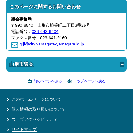
このページに関する
お問い合わせ
議会事務局
〒990-8540 山形市旅篭町二丁目3番25号
電話番号：
023-642-8404
ファクス番号：023-641-9160
giji@city.yamagata-yamagata.lg.jp
山形市議会
前のページへ戻る
トップページへ戻る
このホームページについて
個人情報の取り扱いについて
ウェブアクセシビリティ
サイトマップ