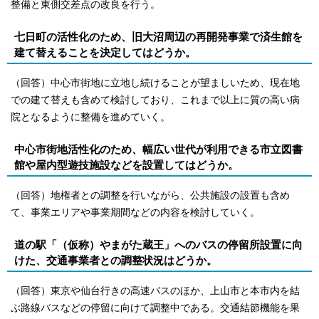
整備と東側交差点の改良を行う。
七日町の活性化のため、旧大沼周辺の再開発事業で済生館を
建て替えることを決定してはどうか。
（回答）中心市街地に立地し続けることが望ましいため、現在地
での建て替えも含めて検討しており、これまで以上に質の高い病
院となるように整備を進めていく。
中心市街地活性化のため、幅広い世代が利用できる市立図書
館や屋内型遊技施設などを設置してはどうか。
（回答）地権者との調整を行いながら、公共施設の設置も含め
て、事業エリアや事業期間などの内容を検討していく。
道の駅「（仮称）やまがた蔵王」へのバスの停留所設置に向
けた、交通事業者との調整状況はどうか。
（回答）東京や仙台行きの高速バスのほか、上山市と本市内を結
ぶ路線バスなどの停留に向けて調整中である。交通結節機能を果