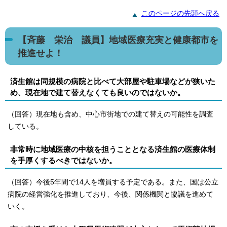
このページの先頭へ戻る
【斉藤 栄治 議員】地域医療充実と健康都市を
推進せよ！
済生館は同規模の病院と比べて大部屋や駐車場などが狭いた
め、現在地で建て替えなくても良いのではないか。
（回答）現在地も含め、中心市街地での建て替えの可能性を調査
している。
非常時に地域医療の中核を担うこととなる済生館の医療体制
を手厚くするべきではないか。
（回答）今後5年間で14人を増員する予定である。また、国は公立
病院の経営強化を推進しており、今後、関係機関と協議を進めて
いく。