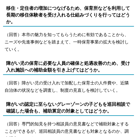
移住・定住者の増加につなげるため、保育所などを利用して
長期の移住体験者を受け入れる仕組みづくりを行ってはどう
か。
（回答）本市の魅力を知ってもらうために有効であることから、
ニーズや先進事例などを踏まえて、一時保育事業の拡大を検討し
ていく。
障がい児の保育に必要な人員の確保と処遇改善のため、受け
入れ施設への補助金額を引き上げてはどうか。
（回答）障がい児の受け入れで加配した保育士の人件費や、近隣
自治体の状況などを調査し、制度の見直しを検討していく。
障がいの認定に至らないグレーゾーンの子どもを巡回相談で
確認した場合も、補助算定の対象としてはどうか。
（回答）専門的知見を持つ相談員の意見書などで補助対象とする
ことができるが、巡回相談員の意見書なども対象となるのか、調