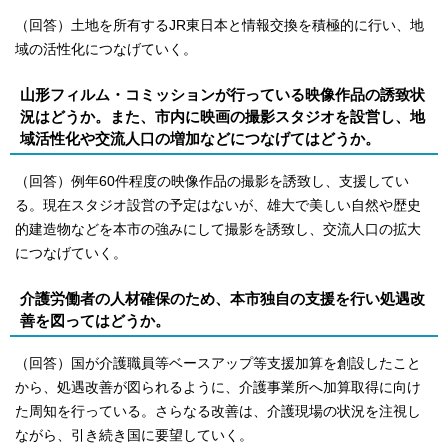
（回答）土地を所有するJR東日本と情報交換を積極的に行い、地
域の活性化につなげていく。
山形フィルム・コミッションが行っている映像作品の誘致状
況はどうか。また、市内に映画の撮影スタジオを設営し、地
域活性化や交流人口の増加などにつなげてはどうか。
（回答）例年60件程度の映像作品の撮影を誘致し、支援してい
る。現在スタジオ設営の予定はないが、雄大で美しい自然や歴史
的建造物などを本市の強みにして撮影を誘致し、交流人口の拡大
につなげていく。
介護労働者の人材確保のため、本市独自の支援を行い処遇改
善を図ってはどうか。
（回答）国が介護職員等ベースアップ等支援加算を創設したこと
から、処遇改善が図られるように、介護事業所へ加算取得に向け
た周知を行っている。さらなる改善は、介護現場の状況を注視し
ながら、引き続き国に要望していく。