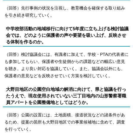
（回答）先行事例の状況を注視し、教育機会を確保する取り組み
を引き続き研究していく。
中学校部活動の地域移行に向けて5年度に立ち上げる検討協議
会では、どのように保護者の声や要望を吸い上げ、反映させ
る体制を作るのか。
（回答）検討協議会には、有識者に加えて、学校・PTAの代表者に
も参加してもらい、保護者や生徒側からの課題などの幅広い意見
を聴き、より良い対応を協議していく。また、協議会以外にも、
保護者の意見などを反映させていく方策を検討していく。
大野目地区の公園空白地域の解消に向けて、県と協議を行っ
たうえで、現在使用されていない三丁目地内の山形警察署職
員アパートを公園整備地としてはどうか。
（回答）公園の設置には、土地面積、接道状況などの諸条件があ
るため、提案の箇所も大野目地区での事業候補地に含めて、調査
を行っていく。