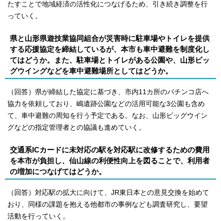
たすことで地域経済の活性化につなげるため、引き続き調整を行
っていく。
県と山形県遊技業協同組合が災害時に駐車場やトイレを提供
する応援協定を締結しているが、本市も車中避難を制度化し
てはどうか。また、駐車場とトイレがある公園や、山形ビッ
グウイングなどを車中避難場所としてはどうか。
（回答）県が締結した協定に基づき、市内11カ所のパチンコ店へ
協力を依頼しており、嶋遺跡公園などの活用可能な3公園も含め
て、車中避難の周知を行う予定である。なお、山形ビッグウイン
グなどの指定管理者との協議も進めていく。
交通系ICカードに未対応の駅を対応駅に改修するための費用
を本市が負担し、仙山線の利便性向上を図ることで、利用者
の増加につなげてはどうか。
（回答）対応駅の拡大に向けて、JR東日本との意見交換を始めて
おり、同様の課題を抱える他都市の事例なども調査研究し、要望
活動を行っていく。