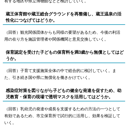
有する地区や県立博物館などと検討していく。
蔵王体育館や蔵王総合グラウンドを再整備し、蔵王温泉の活
性化につなげてはどうか。
（回答）観光関係団体からも同様の要望があるため、今後の利活
用の在り方を施設管理者や関係機関と意見交換していく。
保育認定を受けた子どもの保育料を満3歳から無償としてはど
うか。
（回答）子育て支援施策全体の中で総合的に検討していく。ま
た、引き続き国や県に無償化を働きかけていく。
感染症対策を図りながら子どもの健全な発達を促すため、幼
児教育・保育の現場で透明マスクを活用してはどうか。
（回答）乳幼児の発達や成長を支援するための方法の一つとして
有効であるため、市立保育所で試行的に活用し、効果を検証して
いく。