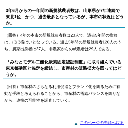
3年6月からの一年間の新規就農者数は、山形県が7年連続で
東北1位、かつ、過去最多となっているが、本市の状況はどう
か。
（回答）4年の本市の新規就農者数は23人で、過去5年間の推移
は、ほぼ横ばいとなっている。過去5年間の新規就農者120人のう
ち、農家出身者は37人、非農家からの就農者は29人である。
「みなとモデル二酸化炭素固定認証制度」に取り組んでいる
東京都港区と協定を締結し、市産材の販路拡大を図ってはど
うか。
（回答）市産材のさらなる利用促進とブランド化を図るために有
効な手段と考えられることから、市産材の需給バランスを図りな
がら、連携の可能性を調査していく。
このページの先頭へ戻る