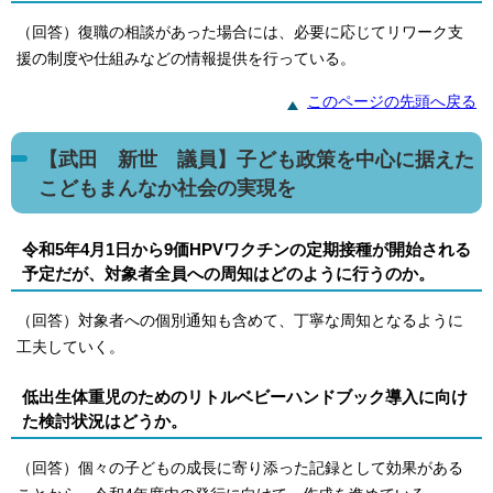
（回答）復職の相談があった場合には、必要に応じてリワーク支
援の制度や仕組みなどの情報提供を行っている。
このページの先頭へ戻る
【武田 新世 議員】子ども政策を中心に据えた
こどもまんなか社会の実現を
令和5年4月1日から9価HPVワクチンの定期接種が開始される
予定だが、対象者全員への周知はどのように行うのか。
（回答）対象者への個別通知も含めて、丁寧な周知となるように
工夫していく。
低出生体重児のためのリトルベビーハンドブック導入に向け
た検討状況はどうか。
（回答）個々の子どもの成長に寄り添った記録として効果がある