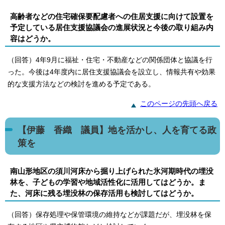
高齢者などの住宅確保要配慮者への住居支援に向けて設置を
予定している居住支援協議会の進展状況と今後の取り組み内
容はどうか。
（回答）4年9月に福祉・住宅・不動産などの関係団体と協議を行
った。今後は4年度内に居住支援協議会を設立し、情報共有や効果
的な支援方法などの検討を進める予定である。
このページの先頭へ戻る
【伊藤 香織 議員】地を活かし、人を育てる政
策を
南山形地区の須川河床から掘り上げられた氷河期時代の埋没
林を、子どもの学習や地域活性化に活用してはどうか。ま
た、河床に残る埋没林の保存活用も検討してはどうか。
（回答）保存処理や保管環境の維持などが課題だが、埋没林を保