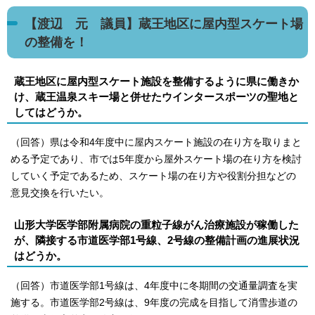
【渡辺 元 議員】蔵王地区に屋内型スケート場
の整備を！
蔵王地区に屋内型スケート施設を整備するように県に働きか
け、蔵王温泉スキー場と併せたウインタースポーツの聖地と
してはどうか。
（回答）県は令和4年度中に屋内スケート施設の在り方を取りまと
める予定であり、市では5年度から屋外スケート場の在り方を検討
していく予定であるため、スケート場の在り方や役割分担などの
意見交換を行いたい。
山形大学医学部附属病院の重粒子線がん治療施設が稼働した
が、隣接する市道医学部1号線、2号線の整備計画の進展状況
はどうか。
（回答）市道医学部1号線は、4年度中に冬期間の交通量調査を実
施する。市道医学部2号線は、9年度の完成を目指して消雪歩道の