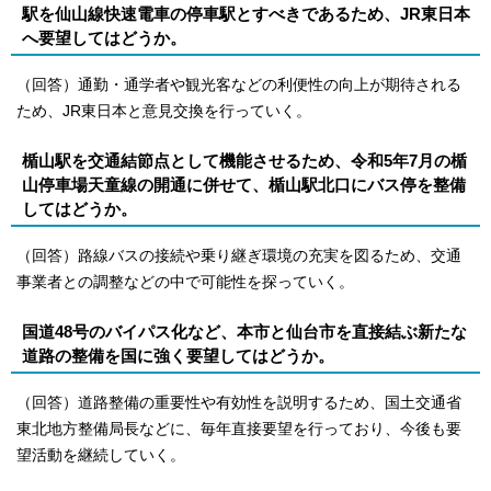
駅を仙山線快速電車の停車駅とすべきであるため、JR東日本
へ要望してはどうか。
（回答）通勤・通学者や観光客などの利便性の向上が期待される
ため、JR東日本と意見交換を行っていく。
楯山駅を交通結節点として機能させるため、令和5年7月の楯
山停車場天童線の開通に併せて、楯山駅北口にバス停を整備
してはどうか。
（回答）路線バスの接続や乗り継ぎ環境の充実を図るため、交通
事業者との調整などの中で可能性を探っていく。
国道48号のバイパス化など、本市と仙台市を直接結ぶ新たな
道路の整備を国に強く要望してはどうか。
（回答）道路整備の重要性や有効性を説明するため、国土交通省
東北地方整備局長などに、毎年直接要望を行っており、今後も要
望活動を継続していく。