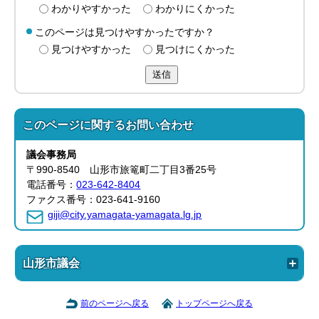
わかりやすかった
わかりにくかった
このページは見つけやすかったですか？
見つけやすかった
見つけにくかった
送信
このページに関する
お問い合わせ
議会事務局
〒990-8540 山形市旅篭町二丁目3番25号
電話番号：
023-642-8404
ファクス番号：023-641-9160
giji@city.yamagata-yamagata.lg.jp
山形市議会
前のページへ戻る
トップページへ戻る