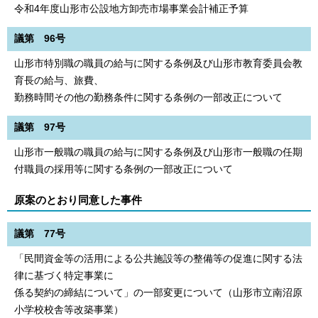
令和4年度山形市公設地方卸売市場事業会計補正予算
議第 96号
山形市特別職の職員の給与に関する条例及び山形市教育委員会教
育長の給与、旅費、
勤務時間その他の勤務条件に関する条例の一部改正について
議第 97号
山形市一般職の職員の給与に関する条例及び山形市一般職の任期
付職員の採用等に関する条例の一部改正について
原案のとおり同意した事件
議第 77号
「民間資金等の活用による公共施設等の整備等の促進に関する法
律に基づく特定事業に
係る契約の締結について」の一部変更について（山形市立南沼原
小学校校舎等改築事業）