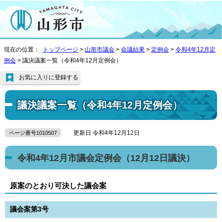
現在の位置：
トップページ
>
山形市議会
>
会議結果
>
定例会
>
令和4年12月定
例会
> 議決議案一覧（令和4年12月定例会）
お気に入りに登録する
議決議案一覧（令和4年12月定例会）
更新日 令和4年12月12日
ページ番号1010507
令和4年12月市議会定例会（12月12日議決）
原案のとおり可決した議会案
議会案第3号