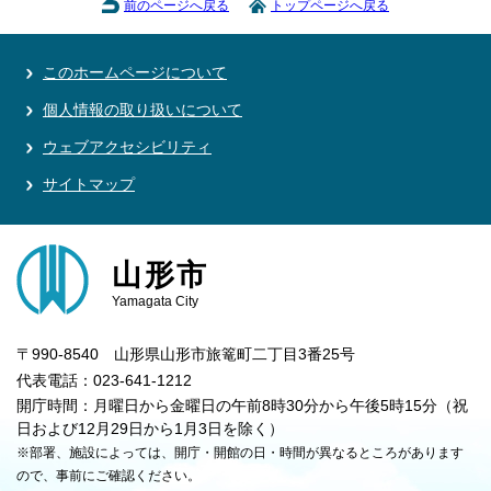
前のページへ戻る
トップページへ戻る
このホームページについて
個人情報の取り扱いについて
ウェブアクセシビリティ
サイトマップ
山形市
Yamagata City
〒990-8540 山形県山形市旅篭町二丁目3番25号
代表電話：023-641-1212
開庁時間：月曜日から金曜日の午前8時30分から午後5時15分（祝
日および12月29日から1月3日を除く）
※部署、施設によっては、開庁・開館の日・時間が異なるところがあります
ので、事前にご確認ください。