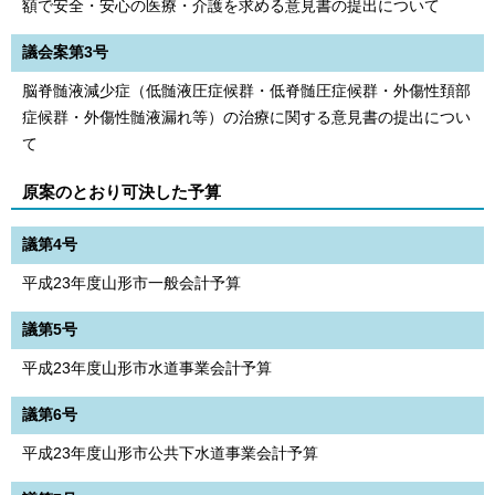
額で安全・安心の医療・介護を求める意見書の提出について
議会案第3号
脳脊髄液減少症（低髄液圧症候群・低脊髄圧症候群・外傷性頚部
症候群・外傷性髄液漏れ等）の治療に関する意見書の提出につい
て
原案のとおり可決した予算
議第4号
平成23年度山形市一般会計予算
議第5号
平成23年度山形市水道事業会計予算
議第6号
平成23年度山形市公共下水道事業会計予算