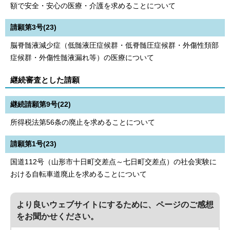
額で安全・安心の医療・介護を求めることについて
請願第3号(23)
脳脊髄液減少症（低髄液圧症候群・低脊髄圧症候群・外傷性頚部
症候群・外傷性髄液漏れ等）の医療について
継続審査とした請願
継続請願第9号(22)
所得税法第56条の廃止を求めることについて
請願第1号(23)
国道112号（山形市十日町交差点～七日町交差点）の社会実験に
おける自転車道廃止を求めることについて
より良いウェブサイトにするために、ページのご感想
をお聞かせください。