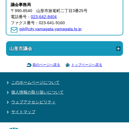
議会事務局
〒990-8540 山形市旅篭町二丁目3番25号
電話番号：
023-642-8404
ファクス番号：023-641-9160
giji@city.yamagata-yamagata.lg.jp
山形市議会
前のページへ戻る
トップページへ戻る
このホームページについて
個人情報の取り扱いについて
ウェブアクセシビリティ
サイトマップ