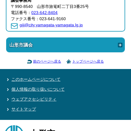
議会事務局
〒990-8540 山形市旅篭町二丁目3番25号
電話番号：
023-642-8404
ファクス番号：023-641-9160
giji@city.yamagata-yamagata.lg.jp
山形市議会
前のページへ戻る
トップページへ戻る
このホームページについて
個人情報の取り扱いについて
ウェブアクセシビリティ
サイトマップ