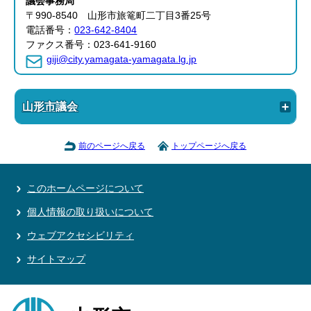
議会事務局
〒990-8540 山形市旅篭町二丁目3番25号
電話番号：
023-642-8404
ファクス番号：023-641-9160
giji@city.yamagata-yamagata.lg.jp
山形市議会
前のページへ戻る
トップページへ戻る
このホームページについて
個人情報の取り扱いについて
ウェブアクセシビリティ
サイトマップ