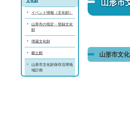
山形市
文化財
イベント情報（文化財）
山形市の指定・登録文化
財
埋蔵文化財
郷土館
山形市文
山形市文化財保存活用地
域計画