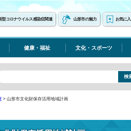
新型コロナウイルス感染症関連
山形市の魅力
お気に入
健康・福祉
文化・スポーツ
財
> 山形市文化財保存活用地域計画