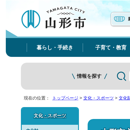
暮らし・手続き
子育て・教育
情報を探す
現在の位置：
トップページ
>
文化・スポーツ
>
文化
文化・スポーツ