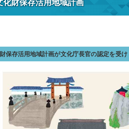
文化財保存活用地域計画
化財保存活用地域計画が文化庁長官の認定を受け