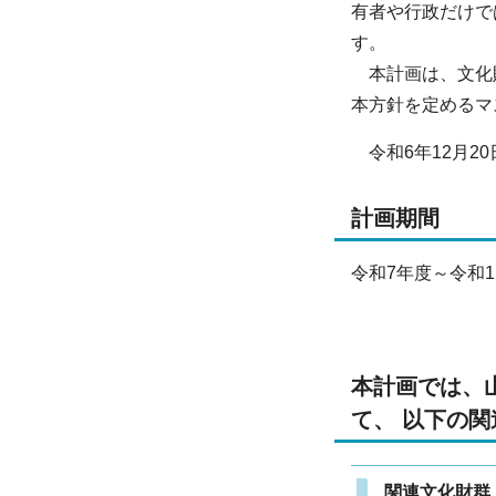
有者や行政だけで
す。
本計画は、文化財
本方針を定めるマ
令和6年12月2
計画期間
令和7年度～令和1
本計画では、
て、 以下の
関連文化財群