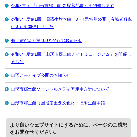
令和8年度 『山形市郷土館 新収蔵品展』を開催します
令和8年度第1回 旧済生館本館 3・4階特別公開（有識者解説
付き）を開催しました
郷土館だより第100号発行のお知らせ
令和8年度第1回「山形市郷土館ナイトミュージアム」を開催し
ました
山形アーカイブ公開のお知らせ
山形市郷土館ソーシャルメディア運用方針について
山形市郷土館（国指定重要文化財・旧済生館本館）
より良いウェブサイトにするために、ページのご感想
をお聞かせください。