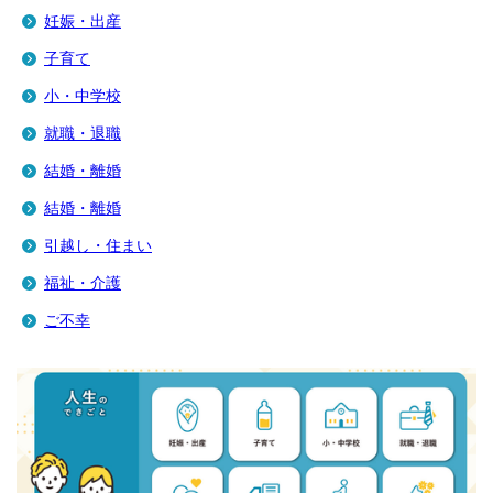
妊娠・出産
子育て
小・中学校
就職・退職
結婚・離婚
結婚・離婚
引越し・住まい
福祉・介護
ご不幸