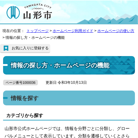
現在の位置：
トップページ
>
ホームページ利用ガイド
>
ホームページの使い方
> 情報の探し方・ホームページの機能
お気に入りに登録する
情報の探し方・ホームページの機能
更新日 令和3年10月13日
ページ番号1000036
情報を探す
カテゴリから探す
山形市公式ホームページでは、情報を分野ごとに分類し、グロー
バルメニューとして表示しています。分類を遷移していくとさら