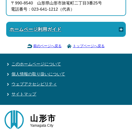
〒990-8540 山形県山形市旅篭町二丁目3番25号
電話番号：023-641-1212（代表）
ホームページ利用ガイド
前のページへ戻る
トップページへ戻る
このホームページについて
個人情報の取り扱いについて
ウェブアクセシビリティ
サイトマップ
山形市
Yamagata City