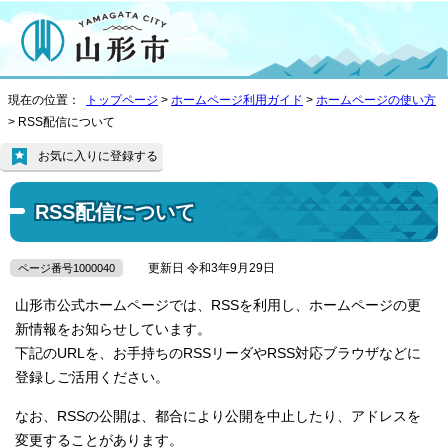
現在の位置：
トップページ
>
ホームページ利用ガイド
>
ホームページの使い方
> RSS配信について
お気に入りに登録する
RSS配信について
更新日 令和3年9月29日
ページ番号1000040
山形市公式ホームページでは、RSSを利用し、ホームページの更
新情報をお知らせしています。
下記のURLを、お手持ちのRSSリーダやRSS対応ブラウザなどに
登録しご活用ください。
なお、RSSの公開は、都合により公開を中止したり、アドレスを
変更することがあります。