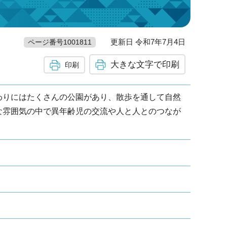
更新日 令和7年7月4日
ページ番号1001811
大きな文字で印刷
印刷
わりにはたくさんの公園があり、散歩を通して自然
な雰囲気の中で異年齢児の交流や人と人とのつなが