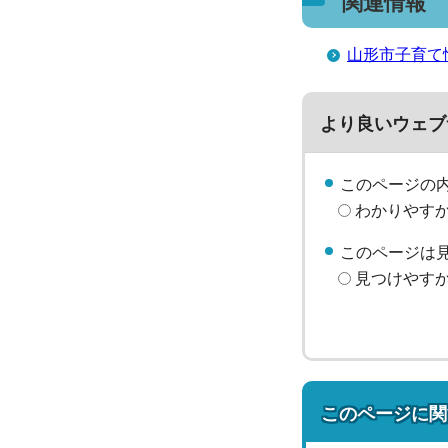
関連情報
山形市子育て
より良いウェブ
このページの
わかりやす
このページは
見つけやす
このページに関