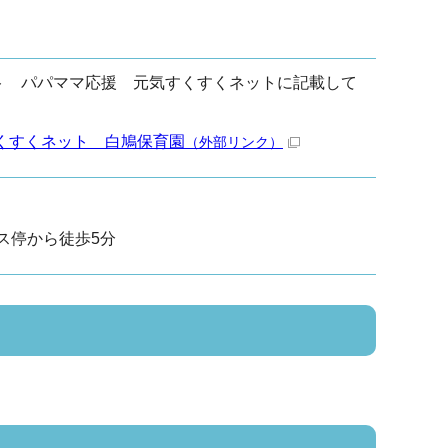
ト パパママ応援 元気すくすくネットに記載して
くすくネット 白鳩保育園
（外部リンク）
ス停から徒歩5分