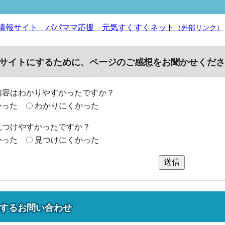
情報サイト パパママ応援 元気すくすくネット
（外部リンク）
サイトにするために、ページのご感想をお聞かせくださ
内容はわかりやすかったですか？
かった
わかりにくかった
見つけやすかったですか？
かった
見つけにくかった
送信
する
お問い合わせ