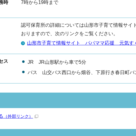
務時
7時から19時まで
認可保育所の詳細については山形市子育て情報サイ
おりますので、次のリンクをご覧ください。
山形市子育て情報サイト パパママ応援 元気す
セス
JR JR山形駅から車で5分
バス 山交バス西口から畑谷、下原行き春日町バ
る
（外部リンク）