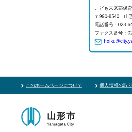
こども未来部保
〒990-8540 
電話番号：
023-
ファクス番号：023-
hoiku@city.y
このホームページについて
個人情報の取
山形市
Yamagata City