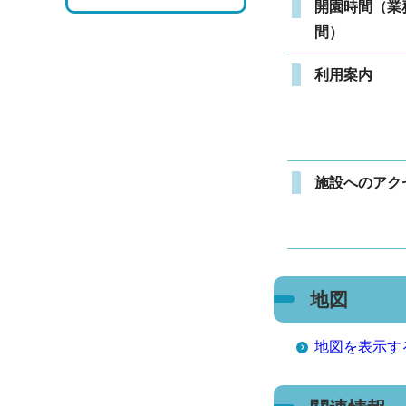
開園時間（業
間）
利用案内
施設へのアク
地図
地図を表示す