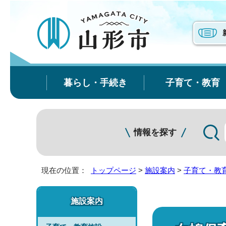
暮らし・手続き
子育て・教育
情報を探す
現在の位置：
トップページ
>
施設案内
>
子育て・教
施設案内