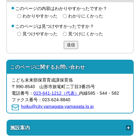
このページの内容はわかりやすかったですか？
わかりやすかった
わかりにくかった
このページは見つけやすかったですか？
見つけやすかった
見つけにくかった
送信
このページに関する
お問い合わせ
こども未来部保育育成課保育係
〒990-8540 山形市旅篭町二丁目3番25号
電話番号：
023-641-1212（代表）
内線585・544・582
ファクス番号：023-624-8840
hoiku@city.yamagata-yamagata.lg.jp
施設案内