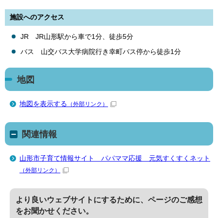
施設へのアクセス
JR JR山形駅から車で1分、徒歩5分
バス 山交バス大学病院行き幸町バス停から徒歩1分
地図
地図を表示する
（外部リンク）
関連情報
山形市子育て情報サイト パパママ応援 元気すくすくネット
（外部リンク）
より良いウェブサイトにするために、ページのご感想
をお聞かせください。