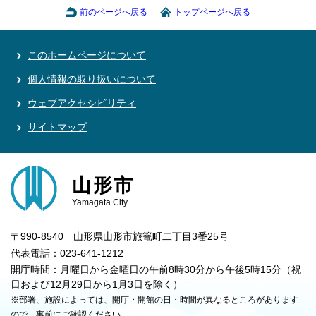
前のページへ戻る
トップページへ戻る
このホームページについて
個人情報の取り扱いについて
ウェブアクセシビリティ
サイトマップ
山形市
Yamagata City
〒990-8540 山形県山形市旅篭町二丁目3番25号
代表電話：023-641-1212
開庁時間：月曜日から金曜日の午前8時30分から午後5時15分（祝
日および12月29日から1月3日を除く）
※部署、施設によっては、開庁・開館の日・時間が異なるところがあります
ので、事前にご確認ください。