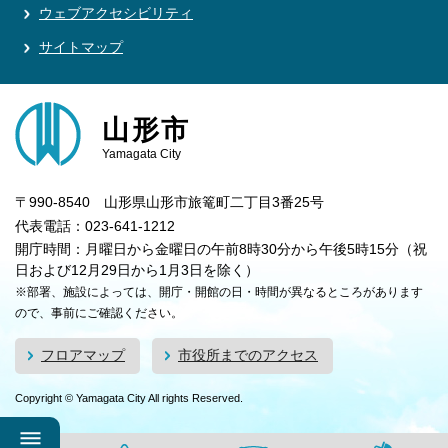
ウェブアクセシビリティ
サイトマップ
山形市
Yamagata City
〒990-8540 山形県山形市旅篭町二丁目3番25号
代表電話：023-641-1212
開庁時間：月曜日から金曜日の午前8時30分から午後5時15分（祝
日および12月29日から1月3日を除く）
※部署、施設によっては、開庁・開館の日・時間が異なるところがあります
ので、事前にご確認ください。
フロアマップ
市役所までのアクセス
Copyright © Yamagata City All rights Reserved.