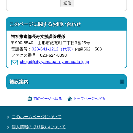
送信
このページに関する
お問い合わせ
福祉推進部
長寿支援課
管理係
〒990-8540 山形市旅篭町二丁目3番25号
電話番号：
023-641-1212（代表）
内線562・563
ファクス番号：023-624-8398
choju@city.yamagata-yamagata.lg.jp
施設案内
前のページへ戻る
トップページへ戻る
このホームページについて
個人情報の取り扱いについて