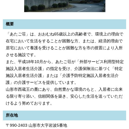
概要
「あたご荘」は、おおむね65歳以上の高齢者で、環境上の理由で
在宅において生活をすることが困難な方、または、経済的理由で
居宅において養護を受けることが困難な方を市の措置により入所
させる施設です。
また、平成18年10月から、あたご荘が「外部サービス利用型特定
施設入居者生活介護」の指定を受け、介護保険法に基づく「特定
施設入居者生活介護」または「介護予防特定施設入居者生活介
護」の介護サービスを提供しています。
山形市西蔵王の麓にあり、自然豊かな環境のもと、入居者に出来
る限り寄り添い、信頼関係を築き、安心した生活を送っていただ
けるよう努めております。
所在地
〒990-2403 山形市大字岩波5番地